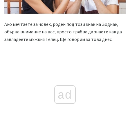
Ако мечтаете за човек, роден под този знак на Зодиак,
обърна внимание на вас, просто трябва да знаете как да
завладеете мъжкия Телец. Ще говорим за това днес.
ad