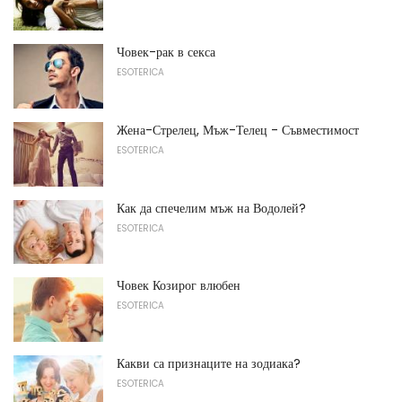
Човек-рак в секса
ESOTERICA
Жена-Стрелец, Мъж-Телец - Съвместимост
ESOTERICA
Как да спечелим мъж на Водолей?
ESOTERICA
Човек Козирог влюбен
ESOTERICA
Какви са признаците на зодиака?
ESOTERICA