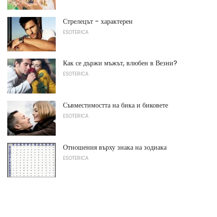
Стрелецът - характерен
ESOTERICA
Как се държи мъжът, влюбен в Везни?
ESOTERICA
Съвместимостта на бика и биковете
ESOTERICA
Отношения върху знака на зодиака
ESOTERICA