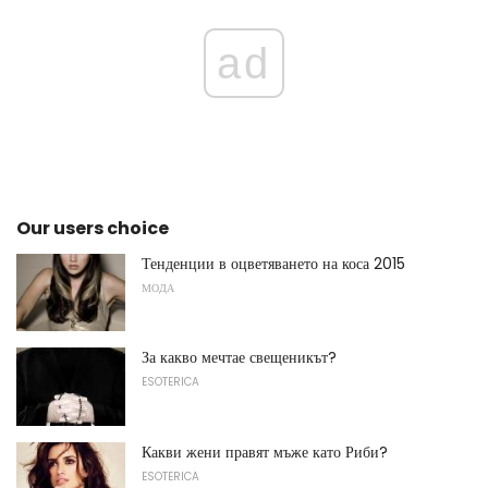
ad
Our users choice
Тенденции в оцветяването на коса 2015
МОДА
За какво мечтае свещеникът?
ESOTERICA
Какви жени правят мъже като Риби?
ESOTERICA