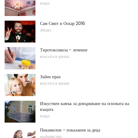
КЪЩА
Сам Смит и Оскар 2016
ЗВЕЗДА
Тиротоксикоза - лечение
КРАСОТА И ЗДРАВЕ
Зъбен прах
КРАСОТА И ЗДРАВЕ
Изкуствен камък за довършване на основата на
къщата
КЪЩА
Пикамилон - показания за деца
МАЙЧИНСТВО