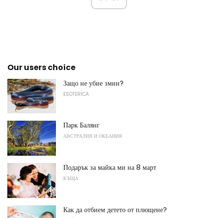
Our users choice
Защо не убие змии?
ESOTERICA
Парк Балянг
АВСТРАЛИЯ И ОКЕАНИЯ
Подарък за майка ми на 8 март
КЪЩА
Как да отбием детето от плющене?