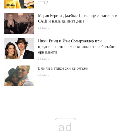
ЗВЕЗДА
Марая Кери и Джеймс Пакър ще се заселят в
САЩ и няма да имат деца
ЗВЕЗДА
Ники Рийд и Йън Сомерхалдер при
представянето на колекцията от необичайни
орнаменти
ЗВЕЗДА
Емили Ратяковски се омъжи
ЗВЕЗДА
ad