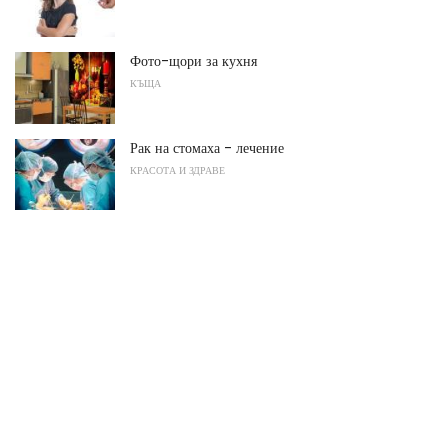
Фото-щори за кухня
КЪЩА
Рак на стомаха - лечение
КРАСОТА И ЗДРАВЕ