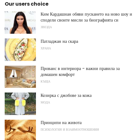
Our users choice
Ким Кардашиан обяви пускането на ново шоу и
сподели своите мисли за биографията си
ЗВЕЗДА
Патладжан на скара
ХРАНА
Прованс в интериора - важни правила за
домашен комфорт
КЪЩА
Козирка с джобове за кожа
МОДА
Принципи на живота
ПСИХОЛОГИЯ И ВЗАИМООТНОШЕНИЯ