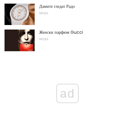
Дамите гледат Радо
МОДА
Женски парфюм Gucci
МОДА
ad