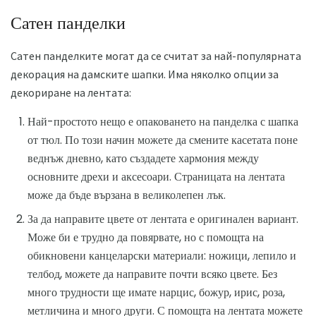
Сатен панделки
Сатен панделките могат да се считат за най-популярната
декорация на дамските шапки. Има няколко опции за
декориране на лентата:
Най-простото нещо е опаковането на панделка с шапка
от тюл. По този начин можете да смените касетата поне
веднъж дневно, като създадете хармония между
основните дрехи и аксесоари. Страницата на лентата
може да бъде вързана в великолепен лък.
За да направите цвете от лентата е оригинален вариант.
Може би е трудно да повярвате, но с помощта на
обикновени канцеларски материали: ножици, лепило и
телбод, можете да направите почти всяко цвете. Без
много трудности ще имате нарцис, божур, ирис, роза,
метличина и много други. С помощта на лентата можете