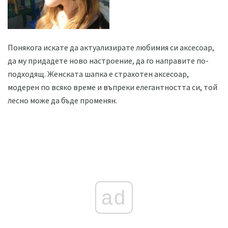
Понякога искате да актуализирате любимия си аксесоар,
да му придадете ново настроение, да го направите по-
подходящ. Женската шапка е страхотен аксесоар,
модерен по всяко време и въпреки елегантността си, той
лесно може да бъде променян.
ad