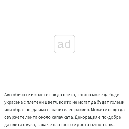
ad
Ако обичате и знаете как да плета, тогава може да бъде
украсена с плетени цветя, които не могат да бъдат големи
или обратно, да имат значителен размер. Можете също да
свържете лента около капачката. Декорация е по-добре
да плета с кука, така че платното е достатъчно тънка.