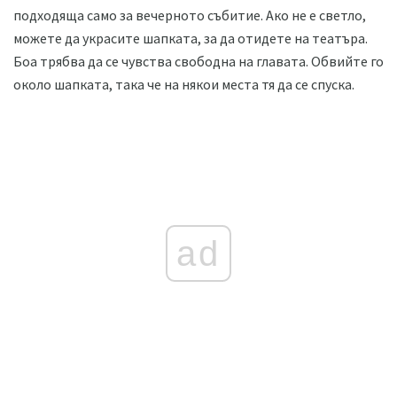
подходяща само за вечерното събитие. Ако не е светло,
можете да украсите шапката, за да отидете на театъра.
Боа трябва да се чувства свободна на главата. Обвийте го
около шапката, така че на някои места тя да се спуска.
ad