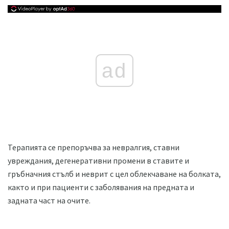
ad
Терапията се препоръчва за невралгия, ставни
увреждания, дегенеративни промени в ставите и
гръбначния стълб и неврит с цел облекчаване на болката,
както и при пациенти с заболявания на предната и
задната част на очите.