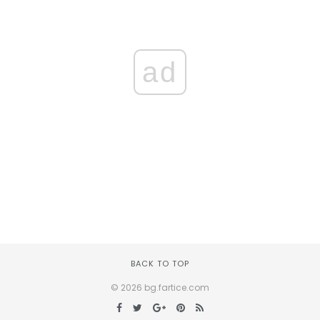
ad
BACK TO TOP
© 2026 bg.fartice.com