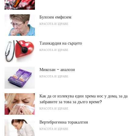
Булозен емфизем
КРАСОТА И ЗДРАВЕ
Тахикардия на сърцето
КРАСОТА И ЗДРАВЕ
Микозан - аналози
КРАСОТА И ЗДРАВЕ
Как да се излекува един хрема нос у дома, за да
забравите за това за дълго време?
КРАСОТА И ЗДРАВЕ
Вертеброгенна торакалгия
КРАСОТА И ЗДРАВЕ