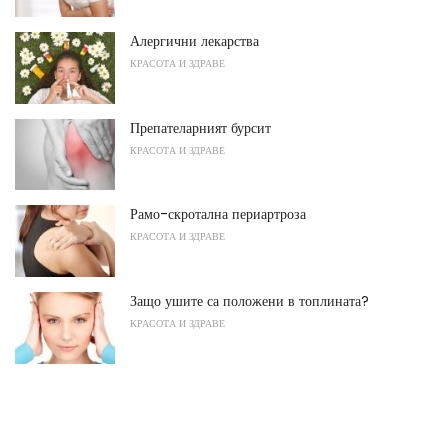
Алергични лекарства
КРАСОТА И ЗДРАВЕ
Препателарният бурсит
КРАСОТА И ЗДРАВЕ
Рамо-скротална периартроза
КРАСОТА И ЗДРАВЕ
Защо ушите са положени в топлината?
КРАСОТА И ЗДРАВЕ