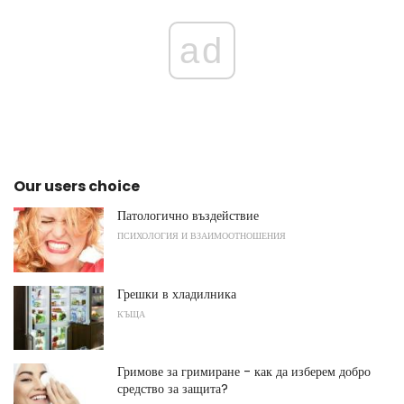
ad
Our users choice
Патологично въздействие
ПСИХОЛОГИЯ И ВЗАИМООТНОШЕНИЯ
Грешки в хладилника
КЪЩА
Гримове за гримиране - как да изберем добро
средство за защита?