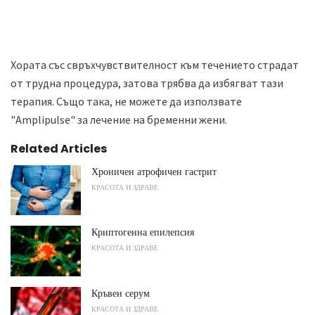
Хората със свръхчувствителност към течението страдат
от трудна процедура, затова трябва да избягват тази
терапия. Също така, не можете да използвате
"Amplipulse" за лечение на бременни жени.
Related Articles
Хроничен атрофичен гастрит
КРАСОТА И ЗДРАВЕ
Криптогенна епилепсия
КРАСОТА И ЗДРАВЕ
Кръвен серум
КРАСОТА И ЗДРАВЕ