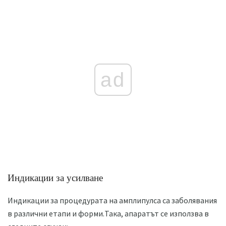
ad
Индикации за усилване
Индикации за процедурата на амплипулса са заболявания
в различни етапи и форми.Така, апаратът се използва в