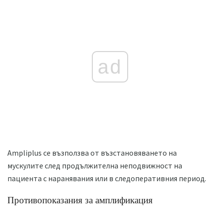
ad
Ampliplus се възползва от възстановяването на
мускулите след продължителна неподвижност на
пациента с наранявания или в следоперативния период.
Противопоказания за амплификация