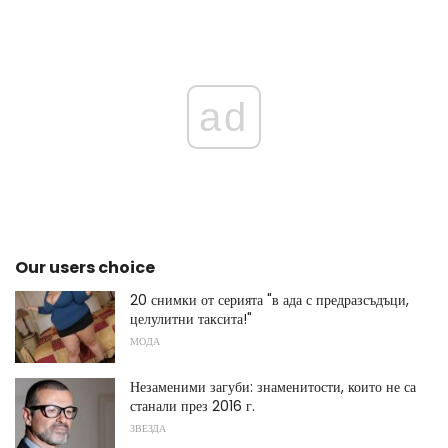
ad
Our users choice
20 снимки от серията "в ада с предразсъдъци,
целулитни таксита!"
МОДА
Незаменими загуби: знаменитости, които не са
станали през 2016 г.
ЗВЕЗДА