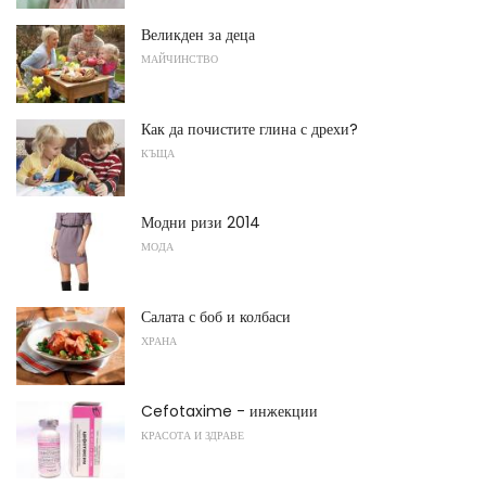
Великден за деца
МАЙЧИНСТВО
Как да почистите глина с дрехи?
КЪЩА
Модни ризи 2014
МОДА
Салата с боб и колбаси
ХРАНА
Cefotaxime - инжекции
КРАСОТА И ЗДРАВЕ