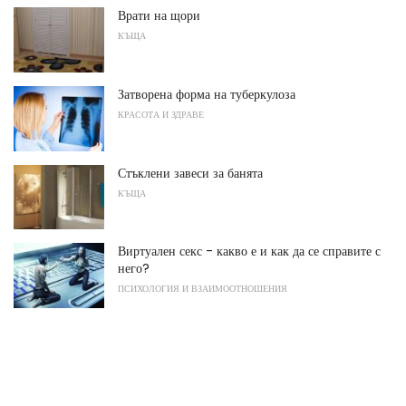
Врати на щори
КЪЩА
Затворена форма на туберкулоза
КРАСОТА И ЗДРАВЕ
Стъклени завеси за банята
КЪЩА
Виртуален секс - какво е и как да се справите с
него?
ПСИХОЛОГИЯ И ВЗАИМООТНОШЕНИЯ