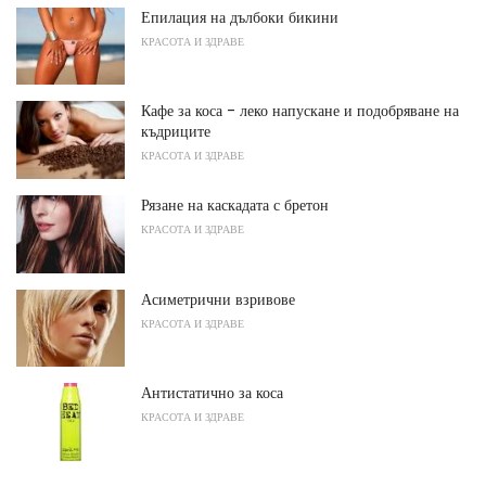
Епилация на дълбоки бикини
КРАСОТА И ЗДРАВЕ
Кафе за коса - леко напускане и подобряване на
къдриците
КРАСОТА И ЗДРАВЕ
Рязане на каскадата с бретон
КРАСОТА И ЗДРАВЕ
Асиметрични взривове
КРАСОТА И ЗДРАВЕ
Антистатично за коса
КРАСОТА И ЗДРАВЕ