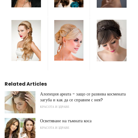
Related Articles
Алопеция ареата - защо се развива космената
загуба и как да се справим с нея?
КРАСОТА И ЗДРАВЕ
Осветяване на тъмната коса
КРАСОТА И ЗДРАВЕ