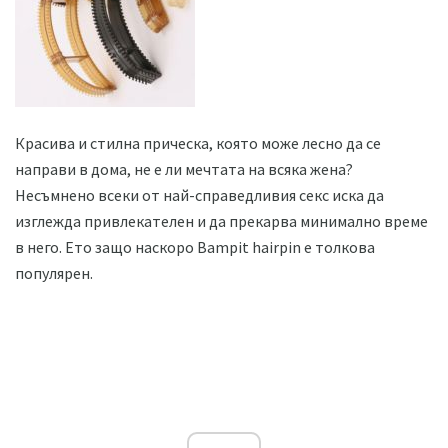
Красива и стилна прическа, която може лесно да се
направи в дома, не е ли мечтата на всяка жена?
Несъмнено всеки от най-справедливия секс иска да
изглежда привлекателен и да прекарва минимално време
в него. Ето защо наскоро Bampit hairpin е толкова
популярен.