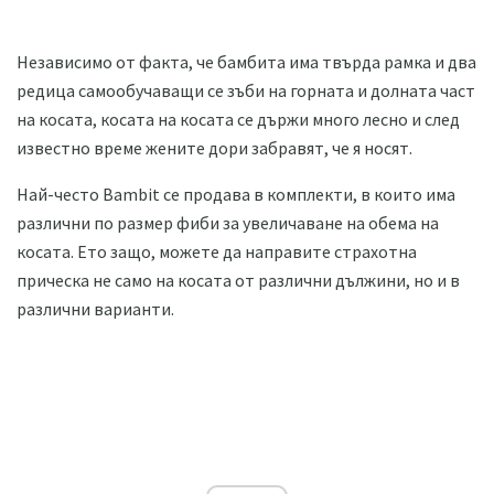
Независимо от факта, че бамбита има твърда рамка и два
редица самообучаващи се зъби на горната и долната част
на косата, косата на косата се държи много лесно и след
известно време жените дори забравят, че я носят.
Най-често Bambit се продава в комплекти, в които има
различни по размер фиби за увеличаване на обема на
косата. Ето защо, можете да направите страхотна
прическа не само на косата от различни дължини, но и в
различни варианти.