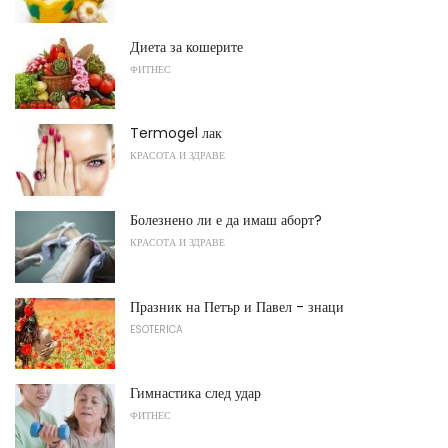
Диета за кошерите
ФИТНЕС
Termogel лак
КРАСОТА И ЗДРАВЕ
Болезнено ли е да имаш аборт?
КРАСОТА И ЗДРАВЕ
Празник на Петър и Павел - знаци
ESOTERICA
Гимнастика след удар
ФИТНЕС