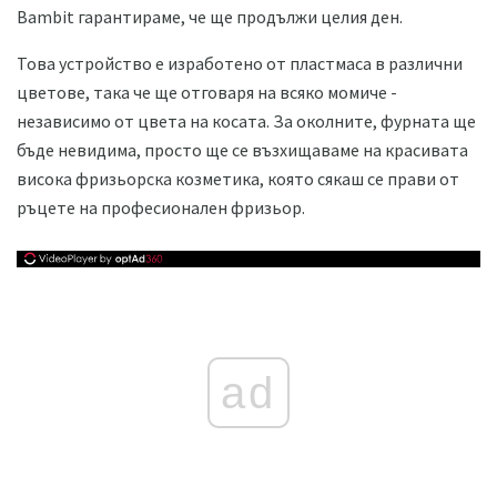
Bambit гарантираме, че ще продължи целия ден.
Това устройство е изработено от пластмаса в различни
цветове, така че ще отговаря на всяко момиче -
независимо от цвета на косата. За околните, фурната ще
бъде невидима, просто ще се възхищаваме на красивата
висока фризьорска козметика, която сякаш се прави от
ръцете на професионален фризьор.
ad