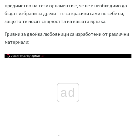
предимство на тези орнаменти е, че не е необходимо да
бъдат избрани за дрехи - те са красиви сами по себе си,
защото те носят същността на вашата връзка.
Гривни за двойка любовници са изработени от различни
материали:
ad