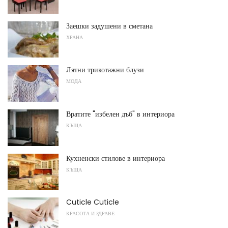
Заешки задушени в сметана
ХРАНА
Лятни трикотажни блузи
МОДА
Вратите "избелен дъб" в интериора
КЪЩА
Кухненски стилове в интериора
КЪЩА
Cuticle Cuticle
КРАСОТА И ЗДРАВЕ