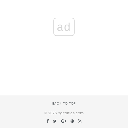
ad
BACK TO TOP
© 2026 bg.fartice.com