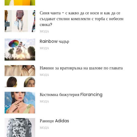
Синя чанта - с какво да се носи и как да се
създават стилни комплекти с торба с небесен
сянка?
МОДА
Rainbow чадър
МОДА
Начини за вратовръзка на шалове по главата
МОДА
Костюмна бижутерия Florancing
МОДА
Раници Adidas
МОДА