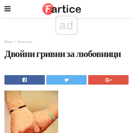
ad
Мода
Аксесоари
Двойни гривни за любовници