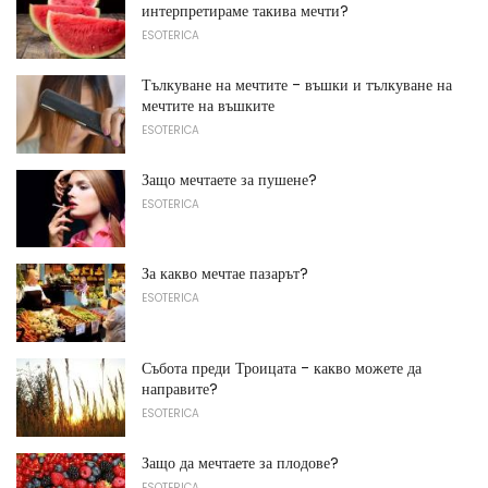
интерпретираме такива мечти?
ESOTERICA
Тълкуване на мечтите - въшки и тълкуване на
мечтите на въшките
ESOTERICA
Защо мечтаете за пушене?
ESOTERICA
За какво мечтае пазарът?
ESOTERICA
Събота преди Троицата - какво можете да
направите?
ESOTERICA
Защо да мечтаете за плодове?
ESOTERICA