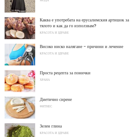
МОДА
Каква е употребата на ерусалимския артишок за
тялото и как да го използвам?
КРАСОТА И ЗДРАВЕ
Високо ниско налягане - причини и лечение
КРАСОТА И ЗДРАВЕ
Проста рецепта за понички
ХРАНА
Диетично сирене
ФИТНЕС
Зелен глина
КРАСОТА И ЗДРАВЕ