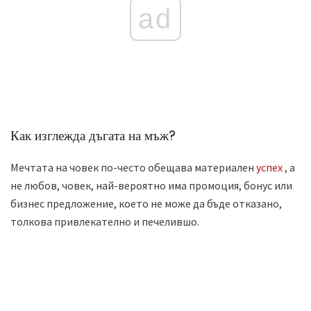
ad
Как изглежда дъгата на мъж?
Мечтата на човек по-често обещава материален
успех
, а
не любов, човек, най-вероятно има промоция, бонус или
бизнес предложение, което не може да бъде отказано,
толкова привлекателно и печелившо.