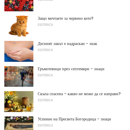
Защо мечтаете за червено коте?
ESOTERICA
Десният лакът е надраскан - знак
ESOTERICA
Гръмотевици през септември - знаци
ESOTERICA
Скъпа спасена - какво не може да се направи?
ESOTERICA
Успение на Пресвета Богородица - знаци
ESOTERICA