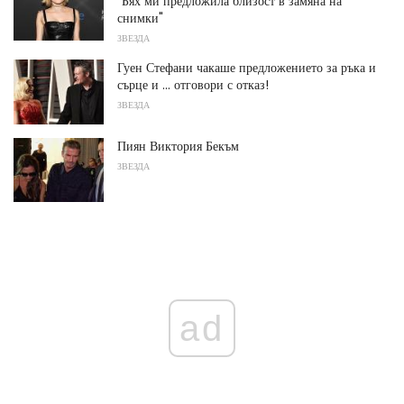
"Бях ми предложила близост в замяна на
снимки"
ЗВЕЗДА
Гуен Стефани чакаше предложението за ръка и
сърце и ... отговори с отказ!
ЗВЕЗДА
Пиян Виктория Бекъм
ЗВЕЗДА
ad