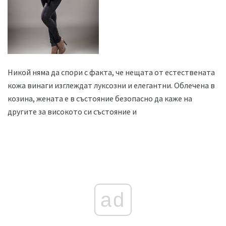
Никой няма да спори с факта, че нещата от естествената
кожа винаги изглеждат луксозни и елегантни. Облечена в
козина, жената е в състояние безопасно да каже на
другите за високото си състояние и
ad