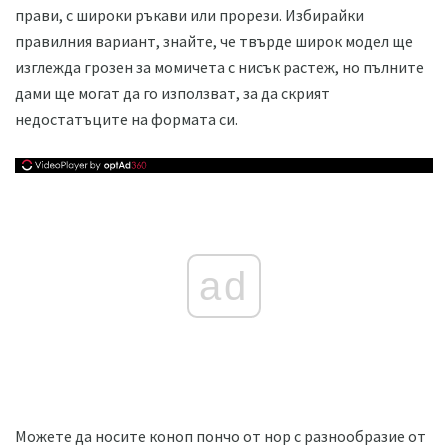
прави, с широки ръкави или прорези. Избирайки
правилния вариант, знайте, че твърде широк модел ще
изглежда грозен за момичета с нисък растеж, но пълните
дами ще могат да го използват, за да скрият
недостатъците на формата си.
ad
Можете да носите коноп пончо от нор с разнообразие от