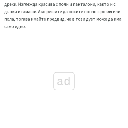
дрехи. Изглежда красива с поли и панталони, както и с
дънки и гамаши. Ако решите да носите пончо с рокля или
пола, тогава имайте предвид, че в този дует може да има
само едно.
ad