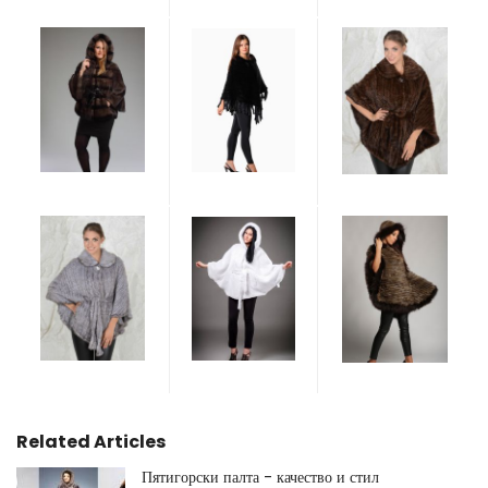
Related Articles
Пятигорски палта - качество и стил