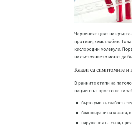
Червеният цвят на кръвта 
протеин, хемоглобин. Това
кислородни молекули. Пора
на състоянието могат да б
Какви са симптомите и 
В ранните етапи на патол
пациентът просто не ги за
бързо умора, слабост сле
бланширане на кожата, 
нарушения на съня, проя