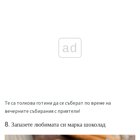
ad
Те са толкова готини да се съберат по време на
вечерните събирания с приятели!
8. Запазете любимата си марка шоколад