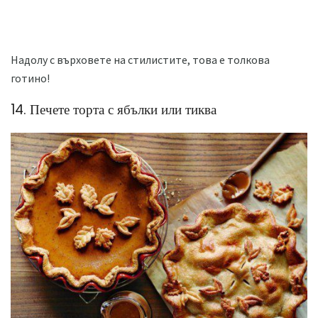
Надолу с върховете на стилистите, това е толкова
готино!
14. Печете торта с ябълки или тиква