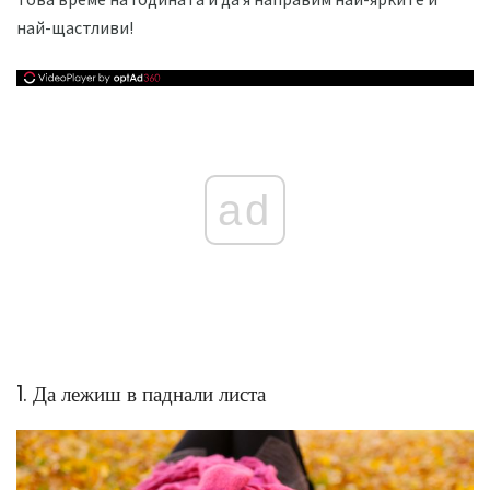
най-щастливи!
ad
1. Да лежиш в паднали листа