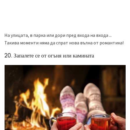
На улицата, в парка или дори пред входа на входа ...
Такива моменти няма да спрат нова вълна от романтика!
20. Запалете се от огъня или камината