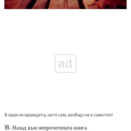
ad
В края на краищата, като сам, изобщо не е самотен!
16. Назад към непрочетената книга