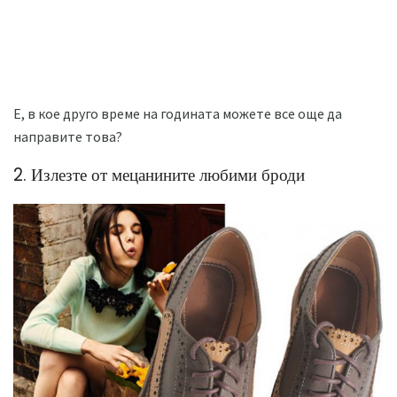
Е, в кое друго време на годината можете все още да
направите това?
2. Излезте от мецанините любими броди