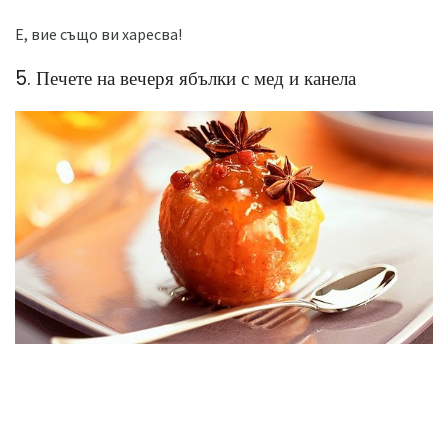
Е, вие също ви харесва!
5. Печете на вечеря ябълки с мед и канела