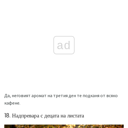
ad
Да, неговият аромат на третия ден те подканя от всяко
кафене.
18. Надпревара с децата на листата