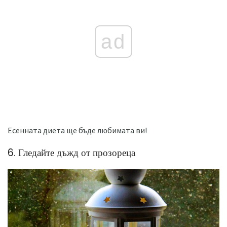
ad
Есенната диета ще бъде любимата ви!
6. Гледайте дъжд от прозореца