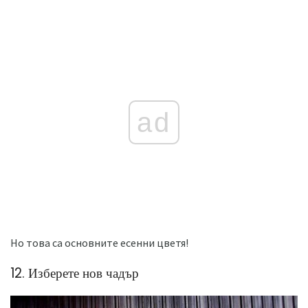
ad
Но това са основните есенни цветя!
12. Изберете нов чадър