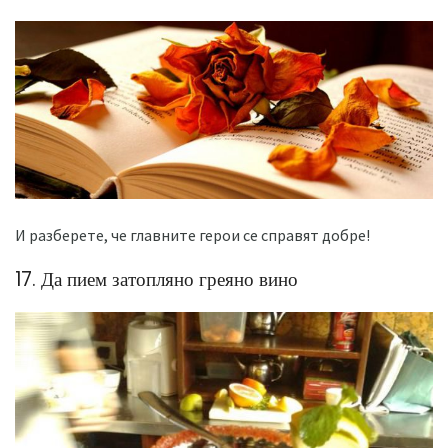
И разберете, че главните герои се справят добре!
17. Да пием затопляно греяно вино