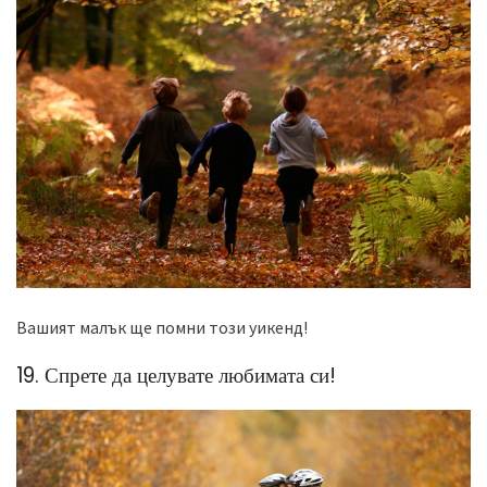
Вашият малък ще помни този уикенд!
19. Спрете да целувате любимата си!