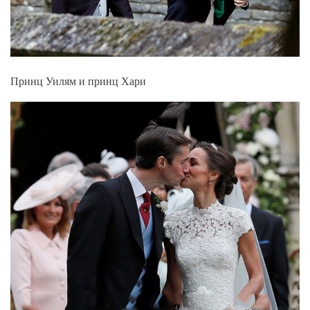
Принц Уилям и принц Хари