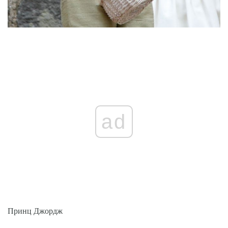
ad
Принц Джордж