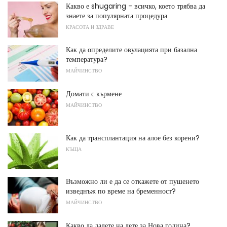
Какво е shugaring - всичко, което трябва да
знаете за популярната процедура
КРАСОТА И ЗДРАВЕ
Как да определите овулацията при базална
температура?
МАЙЧИНСТВО
Домати с кърмене
МАЙЧИНСТВО
Как да трансплантация на алое без корени?
КЪЩА
Възможно ли е да се откажете от пушенето
изведнъж по време на бременност?
МАЙЧИНСТВО
Какво да дадете на дете за Нова година?