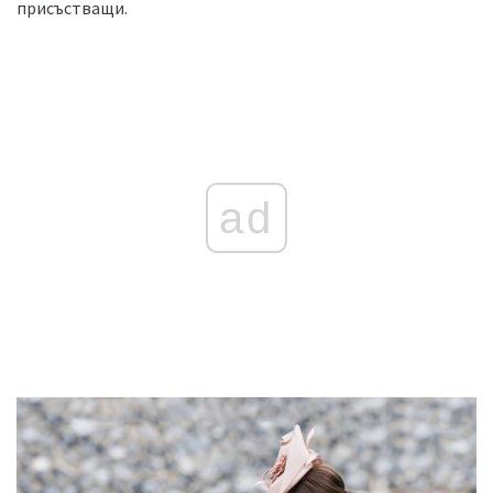
присъстващи.
ad