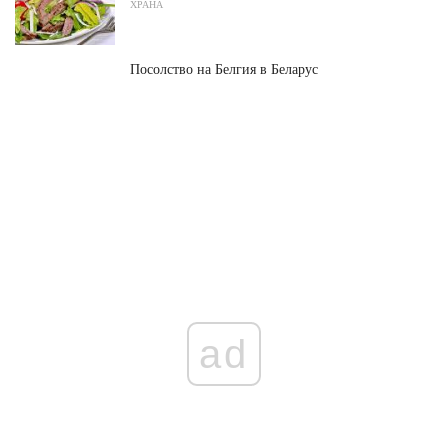
ХРАНА
Посолство на Белгия в Беларус
ad