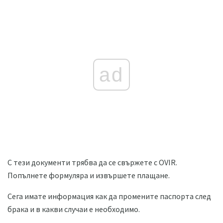
ad
С тези документи трябва да се свържете с OVIR.
Попълнете формуляра и извършете плащане.
Сега имате информация как да промените паспорта след
брака и в какви случаи е необходимо.