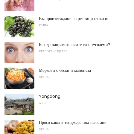
Възпроизвеждане на резници от касис
КЪЩА
Как да направите очите си по-големи?
КРАСОТА И ЗДРАВЕ
Моркови с чесън и майонеза
ХРАНА
Yangdong
АЗИЯ
Просо каша в тенджера под налягане
ХРАНА