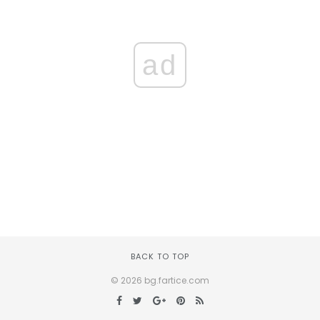
ad
BACK TO TOP
© 2026 bg.fartice.com