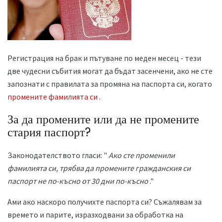
Регистрация на брак и пътуване по меден месец - тези
две чудесни събития могат да бъдат засенчени, ако не сте
запознати с правилата за промяна на паспорта си, когато
промените фамилията си
.
За да промените или да не промените
стария паспорт?
Законодателството гласи: "
Ако сте променили
фамилията си, трябва да промените гражданския си
паспорт не по-късно от 30 дни по-късно
."
Ами ако наскоро получихте паспорта си? Съжалявам за
времето и парите, изразходвани за обработка на