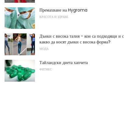
Премахване на Hygroma
КРАСОТА И ЗДРАВЕ
Дънки с висока талия - кои са подходящи и с
какво да носят дънки с висока форма?
МОДА
Тайландски диета хапчета
ФИТНЕС