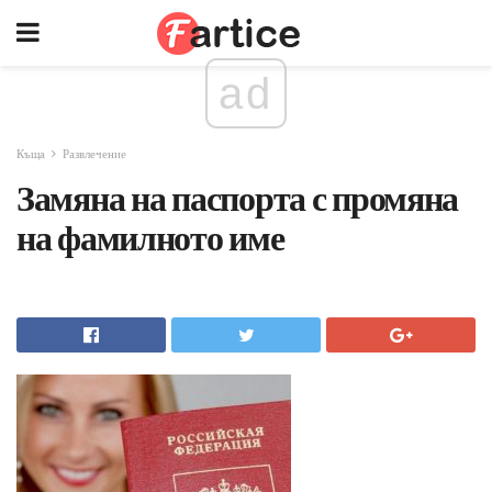
ad
Къща
Развлечение
Замяна на паспорта с промяна
на фамилното име