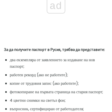
ad
За да получите паспорт в Русия, трябва да представите:
два екземпляра от заявлението за издаване на нов
паспорт;
работен рекорд (ако не работите);
копие от трудовия запис (ако работите);
фотокопиране на първата страница на стария паспорт;
4 цветни снимки на светъл фон;
въпросник, сертифициран от работодателя;