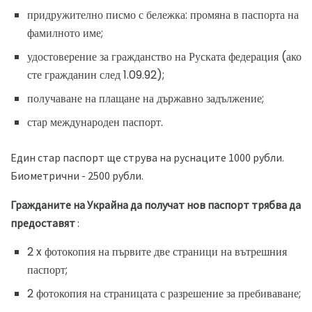
придружително писмо с бележка: промяна в паспорта на
фамилното име;
удостоверение за гражданство на Руската федерация (ако
сте гражданин след 1.09.92);
получаване на плащане на държавно задължение;
стар международен паспорт.
Един стар паспорт ще струва на руснаците 1000 рубли.
Биометрични - 2500 рубли.
Гражданите на Украйна да получат нов паспорт трябва да
предоставят
:
2 x фотокопия на първите две страници на вътрешния
паспорт;
2 фотокопия на страницата с разрешение за пребиваване;