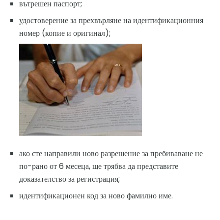
вътрешен паспорт;
удостоверение за прехвърляне на идентификационния
номер (копие и оригинал);
ако сте направили ново разрешение за пребиваване не
по-рано от 6 месеца, ще трябва да представите
доказателство за регистрация;
идентификационен код за ново фамилно име.