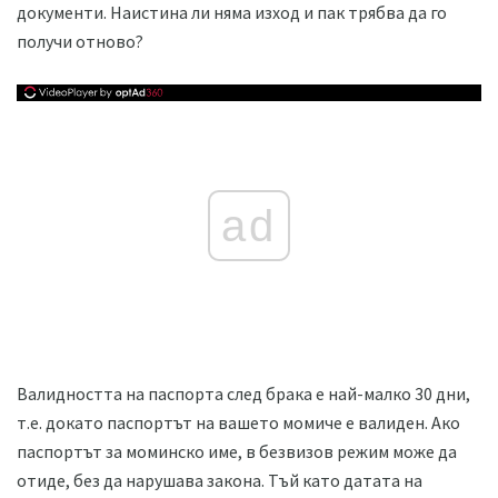
документи. Наистина ли няма изход и пак трябва да го
получи отново?
ad
Валидността на паспорта след брака е най-малко 30 дни,
т.е. докато паспортът на вашето момиче е валиден. Ако
паспортът за моминско име, в безвизов режим може да
отиде, без да нарушава закона. Тъй като датата на