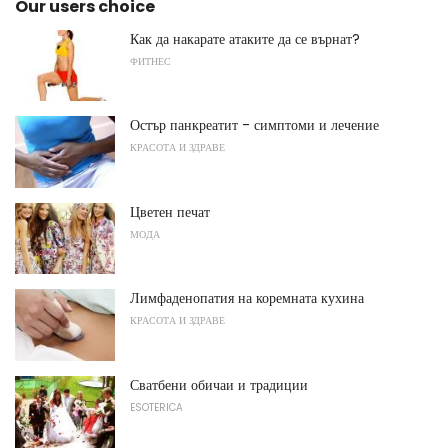
Our users choice
Как да накарате атаките да се върнат?
ФИТНЕС
Остър панкреатит - симптоми и лечение
КРАСОТА И ЗДРАВЕ
Цветен печат
МОДА
Лимфаденопатия на коремната кухина
КРАСОТА И ЗДРАВЕ
Сватбени обичаи и традиции
ESOTERICA