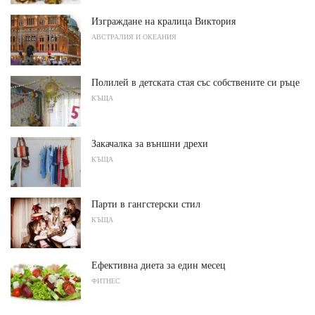
Изграждане на кралица Виктория
АВСТРАЛИЯ И ОКЕАНИЯ
Полилей в детската стая със собствените си ръце
КЪЩА
Закачалка за външни дрехи
КЪЩА
Парти в гангстерски стил
КЪЩА
Ефективна диета за един месец
ФИТНЕС