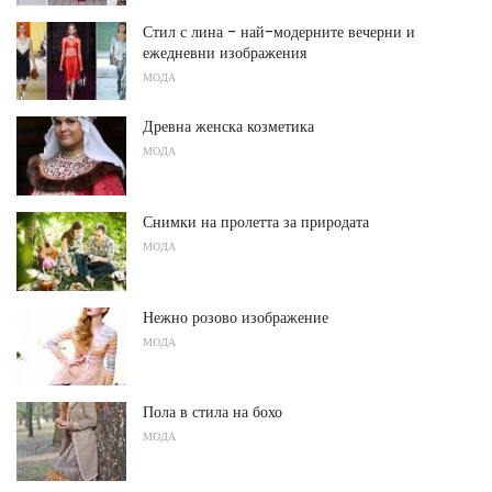
Стил с лина - най-модерните вечерни и
ежедневни изображения
МОДА
Древна женска козметика
МОДА
Снимки на пролетта за природата
МОДА
Нежно розово изображение
МОДА
Пола в стила на бохо
МОДА