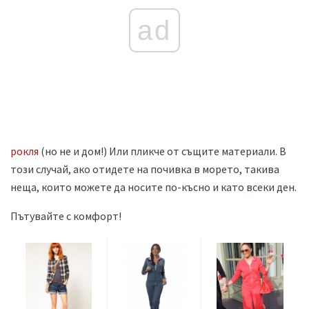
ad
рокля
(но не и дом!) Или пликче от същите материали. В
този случай, ако отидете на почивка в морето, такива
неща, които можете да носите по-късно и като всеки ден.
Пътувайте с комфорт!