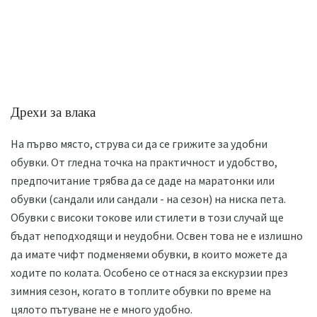
Дрехи за влака
На първо място, струва си да се грижите за удобни
обувки. От гледна точка на практичност и удобство,
предпочитание трябва да се даде на маратонки или
обувки (сандали или сандали - на сезон) на ниска пета.
Обувки с високи токове или стилети в този случай ще
бъдат неподходящи и неудобни. Освен това не е излишно
да имате чифт подменяеми обувки, в които можете да
ходите по колата. Особено се отнася за екскурзии през
зимния сезон, когато в топлите обувки по време на
цялото пътуване не е много удобно.