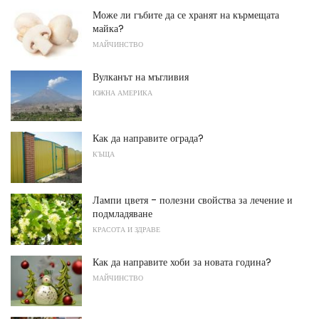
Може ли гъбите да се хранят на кърмещата
майка?
МАЙЧИНСТВО
Вулканът на мъгливия
ЮЖНА АМЕРИКА
Как да направите ограда?
КЪЩА
Лампи цветя - полезни свойства за лечение и
подмладяване
КРАСОТА И ЗДРАВЕ
Как да направите хоби за новата година?
МАЙЧИНСТВО