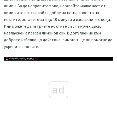
лимон. За да направите това, нарязайте малка част от
лимон и го разтъркайте добре на повърхността на
ноктите, оставете за 5 до 10 минути и изплакнете с вода.
Или можете да изтриете ноктите си с памучен диск,
навлажнен с пресен лимонов сок. В допълнение към
доброто избелващо действие, лимонът ще ви помогне да
укрепите ноктите.
ad