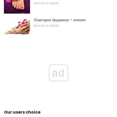
КРАСОТА И ЗДРАВЕ
Плантарни брадавици - лечение
КРАСОТА И ЗДРАВЕ
ad
Our users choice