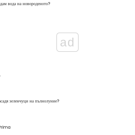
 дам вода на новороденото?
ad
.
асадя зеленчуци на пълнолуние?
 Prima