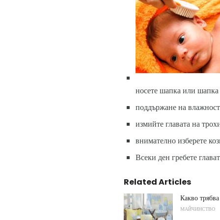
носете шапка или шапка 
поддържане на влажностт
измийте главата на трохи
внимателно изберете коз
Всеки ден гребете глават
Related Articles
Какво трябва
МАЙЧИНСТВО