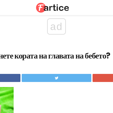
ad
ете кората на главата на бебето?