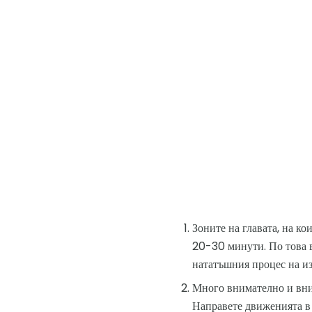
Зоните на главата, на ко
20-30 минути. По това в
нататъшния процес на и
Много внимателно и вним
Направете движенията в