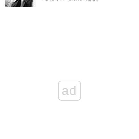
ПСИХОЛОГИЯ И ВЗАИМООТНОШЕНИЯ
ad