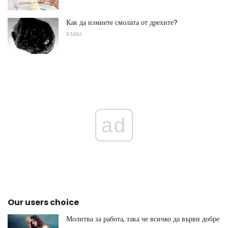
Как да измиете смолата от дрехите?
КЪЩА
ad
Our users choice
Молитва за работа, така че всичко да върви добре