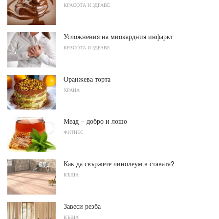
КРАСОТА И ЗДРАВЕ
Усложнения на миокардния инфаркт
КРАСОТА И ЗДРАВЕ
Оранжева торта
ХРАНА
Меад - добро и лошо
ФИТНЕС
Как да свържете линолеум в ставата?
КЪЩА
Завеси резба
КЪЩА