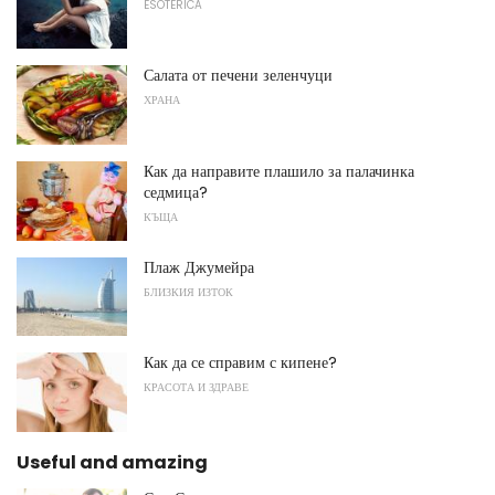
ESOTERICA
Салата от печени зеленчуци
ХРАНА
Как да направите плашило за палачинка
седмица?
КЪЩА
Плаж Джумейра
БЛИЗКИЯ ИЗТОК
Как да се справим с кипене?
КРАСОТА И ЗДРАВЕ
Useful and amazing