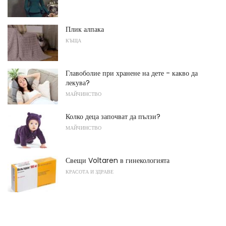
Плик алпака
КЪЩА
Главоболие при хранене на дете - какво да
лекува?
МАЙЧИНСТВО
Колко деца започват да пълзи?
МАЙЧИНСТВО
Свещи Voltaren в гинекологията
КРАСОТА И ЗДРАВЕ