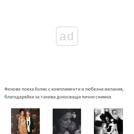
ad
Фенове поеха Холмс с комплименти и любезни желания,
благодаряйки за такива докосващи лични снимки.