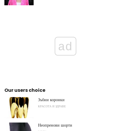
ad
Our users choice
Зъбни коронки
КРАСОТА И ЗДРАВЕ
Неопренови шорти