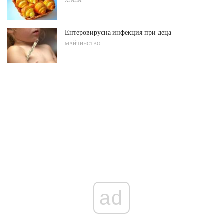
ХРАНА
Ентеровирусна инфекция при деца
МАЙЧИНСТВО
ad