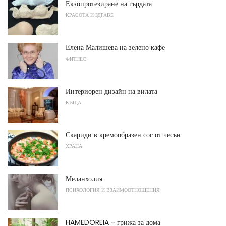
Екзопротезиране на гърдата
КРАСОТА И ЗДРАВЕ
Елена Малишева на зелено кафе
ФИТНЕС
Интериорен дизайн на вилата
КЪЩА
Скариди в кремообразен сос от чесън
ХРАНА
Меланхолия
ПСИХОЛОГИЯ И ВЗАИМООТНОШЕНИЯ
HAMEDOREIA - грижа за дома