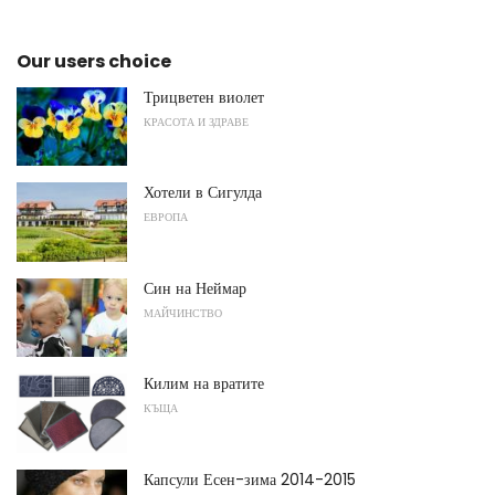
Our users choice
Трицветен виолет
КРАСОТА И ЗДРАВЕ
Хотели в Сигулда
ЕВРОПА
Син на Неймар
МАЙЧИНСТВО
Килим на вратите
КЪЩА
Капсули Есен-зима 2014-2015