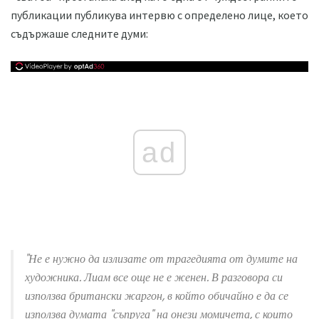
публикации публикува интервю с определено лице, което
съдържаше следните думи:
ad
"Не е нужно да излизате от трагедията от думите на
художника. Лиам все още не е женен. В разговора си
използва британски жаргон, в който обичайно е да се
използва думата "съпруга" на онези момичета, с които