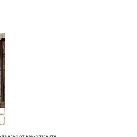
ажда едно от най-опасните