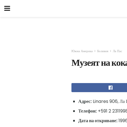
Южна Америка
Боливия
Ла Пас
Музеят на кок
Адрес:
Linares 906, Ла 
Телефон:
+591 2 231199
Дата на откриване:
1996