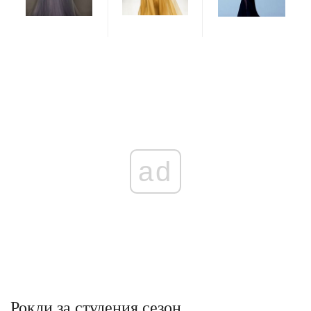
ad
Рокли за студения сезон