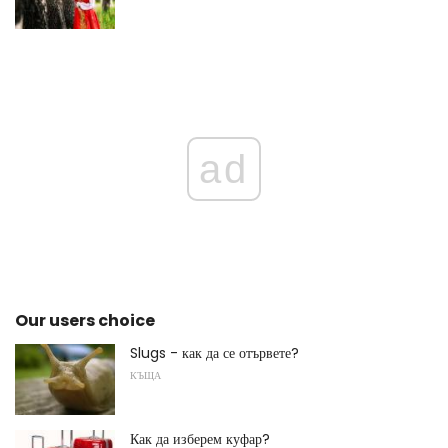
ad
Our users choice
Slugs - как да се отървете?
КЪЩА
Как да изберем куфар?