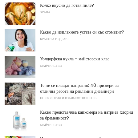
Колко вкусно да готвя пиле?
ХРАНА
Какво да изплакнете устата си със стоматит?
КРАСОТА И ЗДРАВЕ
Уолдорфска кукла - майсторски клас
МАЙЧИНСТВО
Те не се плащат напразно: 40 примери за
отлична работа на рекламни дизайнери
ПСИХОЛОГИЯ И ВЗАИМООТНОШЕНИЯ
Какво представлява капкомера на натриев хлорид
за бременност?
МАЙЧИНСТВО