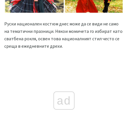
Руски национален костюм днес може да се види не само
на тематични празници. Някои момичета го избират като
сватбена рокля, освен това националният стил често се
среща в ежедневните дрехи.
ad