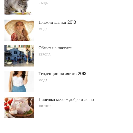
КЪЩА
Плажни шапки 2013
МОДА
Област на поетите
ЕВРОПА
Тенденции на лятото 2013
МОДА
Пилешко месо - добро и лошо
ФИТНЕС