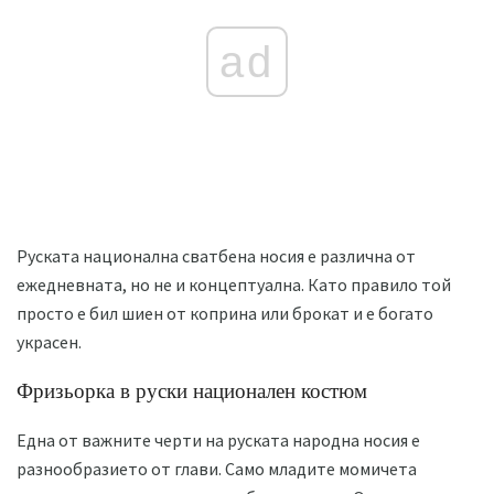
ad
Руската национална сватбена носия е различна от
ежедневната, но не и концептуална. Като правило той
просто е бил шиен от коприна или брокат и е богато
украсен.
Фризьорка в руски национален костюм
Една от важните черти на руската народна носия е
разнообразието от глави. Само младите момичета