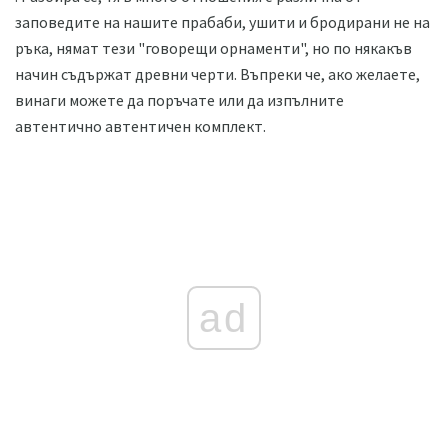
заповедите на нашите прабаби, ушити и бродирани не на
ръка, нямат тези "говорещи орнаменти", но по някакъв
начин съдържат древни черти. Въпреки че, ако желаете,
винаги можете да поръчате или да изпълните
автентично автентичен комплект.
ad