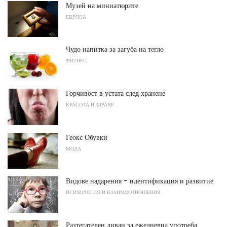
Музей на миниатюрите
ЕВРОПА
Чудо напитка за загуба на тегло
ФИТНЕС
Горчивост в устата след хранене
КРАСОТА И ЗДРАВЕ
Геокс Обувки
МОДА
Видове надарения - идентификация и развитие
ПСИХОЛОГИЯ И ВЗАИМООТНОШЕНИЯ
Разтегателен диван за ежедневна употреба