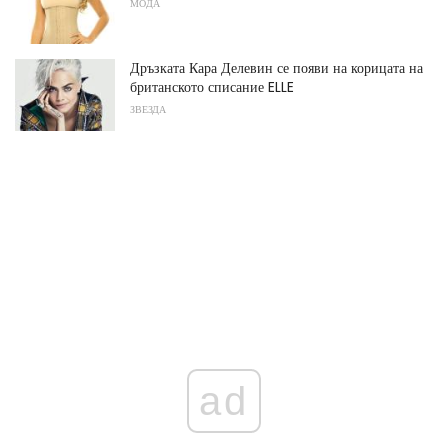
МОДА
Дръзката Кара Делевин се появи на корицата на
британското списание ELLE
ЗВЕЗДА
ad