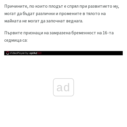
Причините, по които плодът е спрял при развитието му,
могат да бъдат различни и промените в тялото на
майката не могат да започнат веднага.
Първите признаци на замразена бременност на 16-та
седмица са:
ad