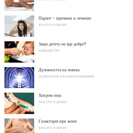
Пърхот - причини и лечение
КРАСОТА И ЗДРАВЕ
Защо детето не яде добре?
МАЙЧИНСТВО
Духовността на човека
ПСИХОЛОГИЯ И ВЗАИМООТНОШЕНИЯ
Хигром пеш
КРАСОТА И ЗДРАВЕ
Галакторея при жени
КРАСОТА И ЗДРАВЕ