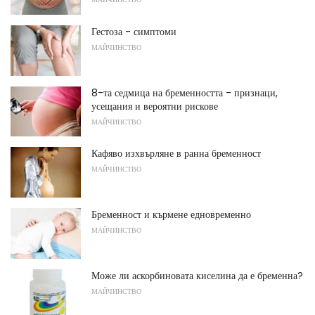
Гестоза - симптоми
МАЙЧИНСТВО
8-та седмица на бременността - признаци,
усещания и вероятни рискове
МАЙЧИНСТВО
Кафяво изхвърляне в ранна бременност
МАЙЧИНСТВО
Бременност и кърмене едновременно
МАЙЧИНСТВО
Може ли аскорбиновата киселина да е бременна?
МАЙЧИНСТВО