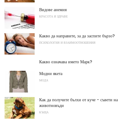
Видове анемия
КРАСОТА И ЗДРАВЕ
Какво да направите, за да заспите бързо?
ПСИХОЛОГИЯ И ВЗАИМООТНОШЕНИЯ
Какво означава името Марк?
Модни якета
МОДА
Как да получите бълхи от куче - съвети на
животновъди
КЪЩА