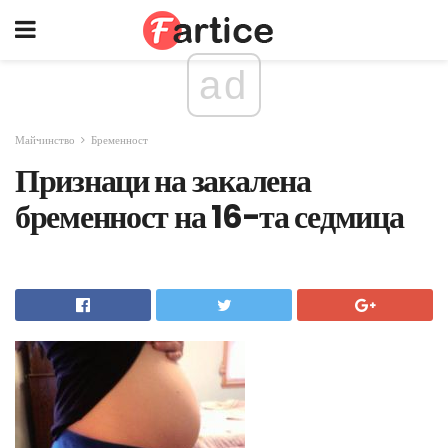
ad
Майчинство
Бременност
Признаци на закалена
бременност на 16-та седмица