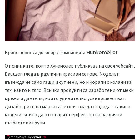
Кройс подписа договор с компанията Hunkemöller
От снимките, които Хукемолер публикува на своя уебсайт,
Dautzen гледа в различни красиви сетове. Моделът
въвежда не само гащи и сутиени, но и чорапи с колани за
тях, както и тяло. Всички продукти са изработени от меки
мрежи и дантели, които удивително усъвършенстват.
Дизайнерите на марката се опитаха да създадат такива
модели, които да отговарят перфектно на различни
възрастови групи.