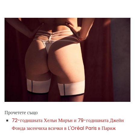
Прочетете също
72-годишната Хелън Мирън и 79-годишната Джейн
Фонда засенчиха всички в L'Oréal Paris в Париж