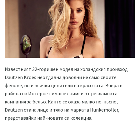
Известният 32-годишен модел на холандския произход
Dautzen Kroes неотдавна доволни не само своите
фенове, но и всички ценители на красотата. Вчера в
района на Интернет имаше снимки от рекламната
кампания за бельо. Както се оказа малко по-късно,
Dautzen стана лице и тяло на марката Hunkemöller,
представяйки най-новата си колекция.