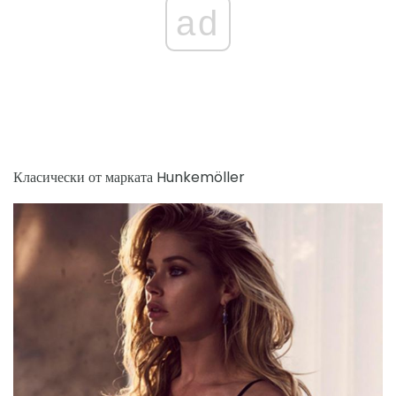
ad
Класически от марката Hunkemöller