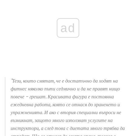
ad
"Тези, които смятат, че е достатъчно да ходят на
фитнес няколко пъти седмично и да не правят нищо
повече - грешат. Красивата фигура е постоянна
ежедневна работа, която се отнася до храненето и
упражненията. И ако с втория специални въпроси не
възникнат, защото много използват услугите на
инструктори, а след това с диетата много трябва да