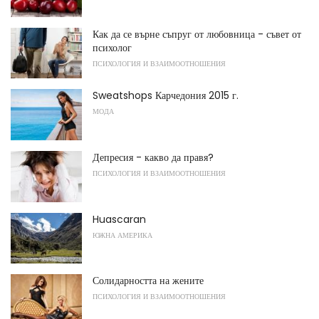
Как да се върне съпруг от любовница - съвет от
психолог
ПСИХОЛОГИЯ И ВЗАИМООТНОШЕНИЯ
Sweatshops Карчедония 2015 г.
МОДА
Депресия - какво да правя?
ПСИХОЛОГИЯ И ВЗАИМООТНОШЕНИЯ
Huascaran
ЮЖНА АМЕРИКА
Солидарността на жените
ПСИХОЛОГИЯ И ВЗАИМООТНОШЕНИЯ