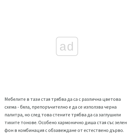
ad
Мебелите в тази стая трябва да са с различна цветова
схема - бяла, препоръчително е да се използва черна
палитра, но след това стените трябва да са заглушили
тихите тонове. Особено хармонично диша стая със зелен
фон в комбинация с обзавеждане от естествено дърво.