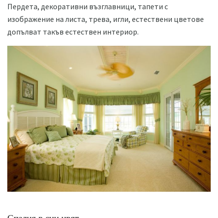
Пердета, декоративни възглавници, тапети с
изображение на листа, трева, игли, естествени цветове
допълват такъв естествен интериор.