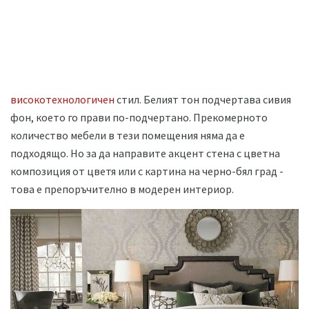
високотехнологичен
стил. Белият тон подчертава сивия
фон, което го прави по-подчертано. Прекомерното
количество мебели в тези помещения няма да е
подходящо. Но за да направите акцент стена с цветна
композиция от цветя или с картина на черно-бял град -
това е препоръчително в модерен интериор.