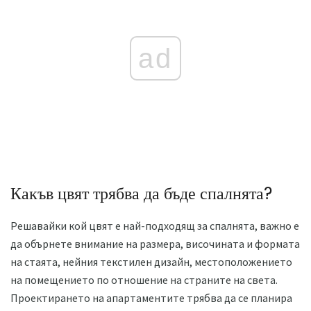
ad
Какъв цвят трябва да бъде спалнята?
Решавайки кой цвят е най-подходящ за спалнята, важно е
да обърнете внимание на размера, височината и формата
на стаята, нейния текстилен дизайн, местоположението
на помещението по отношение на страните на света.
Проектирането на апартаментите трябва да се планира