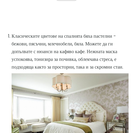
Класическите цветове на спалнята бяха пастелни -
бежови, пясъчни, млечнобели, бяла. Можете да ги
допълвате с нюанси на кафяво кафе. Нежната маска
успокоява, тонизира за почивка, облекчава стреса, е
подходяща както за просторни, така и за скромни стаи.