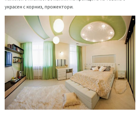
украсен с корниз, прожектори.