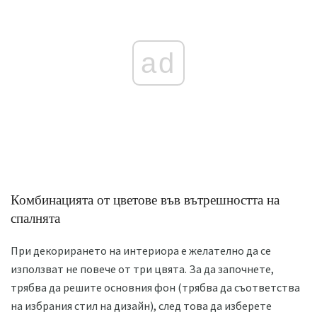
ad
Комбинацията от цветове във вътрешността на
спалнята
При декорирането на интериора е желателно да се
използват не повече от три цвята. За да започнете,
трябва да решите основния фон (трябва да съответства
на избрания стил на дизайн), след това да изберете