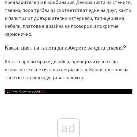
предварително и в комбинация. Декорацията на стените,
тавана, пода трябва да съответстват един на друг, както
и палитра от довършителни материали, тапицерия на
мебели, платове в дизайна на прозорци и покритие
хармонично.
Какъв цвят на тапета да изберете за една спалня?
Когато проектирате дизайна, препоръчително е да
използвате съветите на специалисти. Какви цветове на
тапетите са подходящи за спалнята:
ad