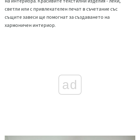
на интериора. Красивите текстилни изделия - леки,
светли или с привлекателен печат в съчетание със
същите завеси ще помогнат за създаването на
хармоничен интериор.
ad