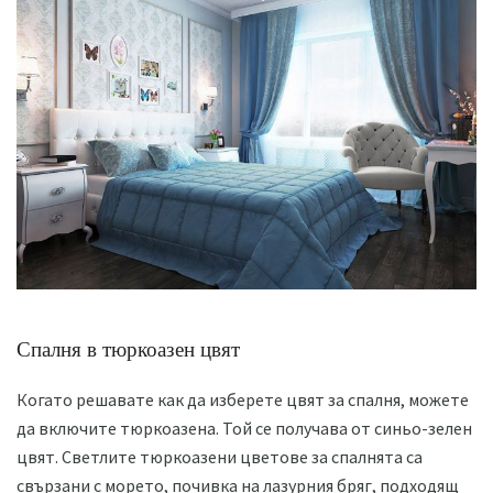
Спалня в тюркоазен цвят
Когато решавате как да изберете цвят за спалня, можете
да включите тюркоазена. Той се получава от синьо-зелен
цвят. Светлите тюркоазени цветове за спалнята са
свързани с морето, почивка на лазурния бряг, подходящ