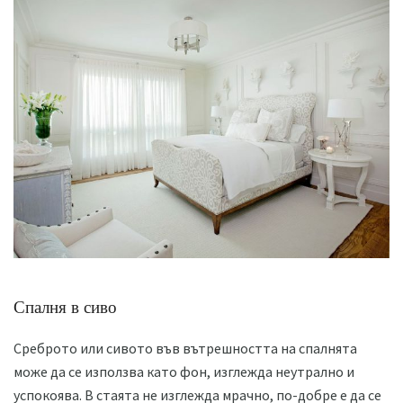
Спалня в сиво
Среброто или сивото във вътрешността на спалнята
може да се използва като фон, изглежда неутрално и
успокоява. В стаята не изглежда мрачно, по-добре е да се