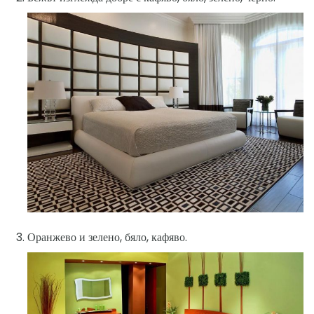
Оранжево и зелено, бяло, кафяво.