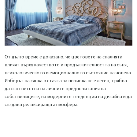
От дълго време е доказано, че цветовете на спалнята
влияят върху качеството и продължителността на съня,
психологическото и емоционалното състояние на човека.
Изборът на сянка в стаята за почивка не е лесен, трябва
да съответства на личните предпочитания на
собствениците, на модерните тенденции на дизайна и да
създава релаксираща атмосфера.