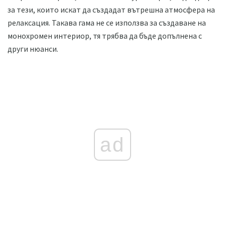
за тези, които искат да създадат вътрешна атмосфера на
релаксация. Такава гама не се използва за създаване на
монохромен интериор, тя трябва да бъде допълнена с
други нюанси.
ad