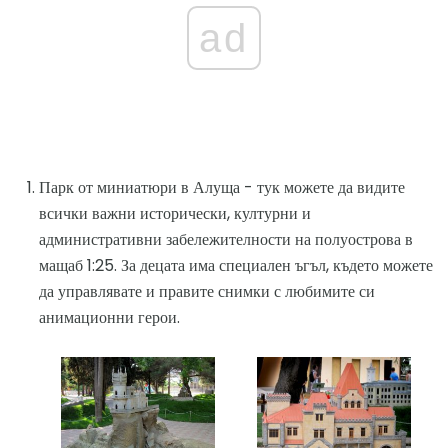
ad
Парк от миниатюри в Алуща - тук можете да видите
всички важни исторически, културни и
административни забележителности на полуострова в
мащаб 1:25. За децата има специален ъгъл, където можете
да управлявате и правите снимки с любимите си
анимационни герои.