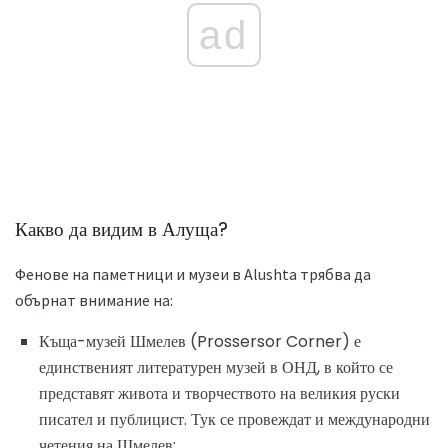
ad
Какво да видим в Алуща?
Фенове на паметници и музеи в Alushta трябва да
обърнат внимание на:
Къща-музей Шмелев (Prossersor Corner) е
единственият литературен музей в ОНД, в който се
представят живота и творчеството на великия руски
писател и публицист. Тук се провеждат и международни
четения на Шмелев;