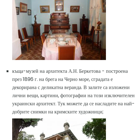
къща-музей на архитекта А.Н. Беркетова - построена
през 1896 г. на брега на Черно море, сградата е
декорирана с деликатна веранда. В залите са изложени
лични вещи, картини, фотографии на този изключителен
украински архитект. Тук можете да се насладите на най-
добрите снимки на кримските художници;