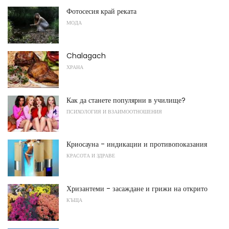
Фотосесия край реката
МОДА
Chalagach
ХРАНА
Как да станете популярни в училище?
ПСИХОЛОГИЯ И ВЗАИМООТНОШЕНИЯ
Криосауна - индикации и противопоказания
КРАСОТА И ЗДРАВЕ
Хризантеми - засаждане и грижи на открито
КЪЩА