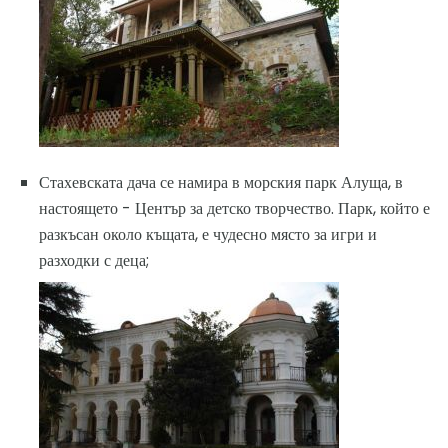
Стахевската дача се намира в морския парк Алуща, в
настоящето - Център за детско творчество. Парк, който е
разкъсан около къщата, е чудесно място за игри и
разходки с деца;