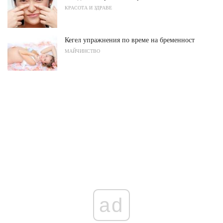
КРАСОТА И ЗДРАВЕ
Кегел упражнения по време на бременност
МАЙЧИНСТВО
ad