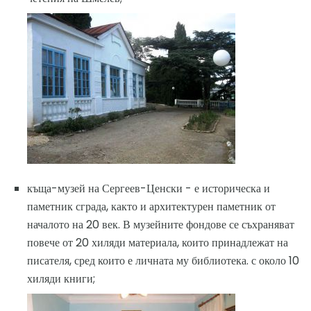
къща-музей на Сергеев-Ценски - е историческа и
паметник сграда, както и архитектурен паметник от
началото на 20 век. В музейните фондове се съхраняват
повече от 20 хиляди материала, които принадлежат на
писателя, сред които е личната му библиотека. с около 10
хиляди книги;