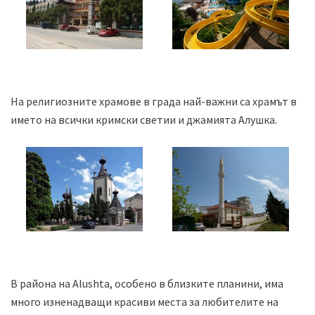
На религиозните храмове в града най-важни са храмът в
името на всички кримски светии и джамията Алушка.
В района на Alushta, особено в близките планини, има
много изненадващи красиви места за любителите на