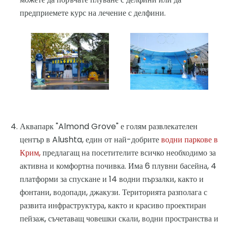
предприемете курс на лечение с делфини.
Аквапарк "Almond Grove" е голям развлекателен
център в Alushta, един от най-добрите
водни паркове в
Крим,
предлагащ на посетителите всичко необходимо за
активна и комфортна почивка. Има 6 плувни басейна, 4
платформи за спускане и 14 водни пързалки, както и
фонтани, водопади, джакузи. Територията разполага с
развита инфраструктура, както и красиво проектиран
пейзаж, съчетаващ човешки скали, водни пространства и