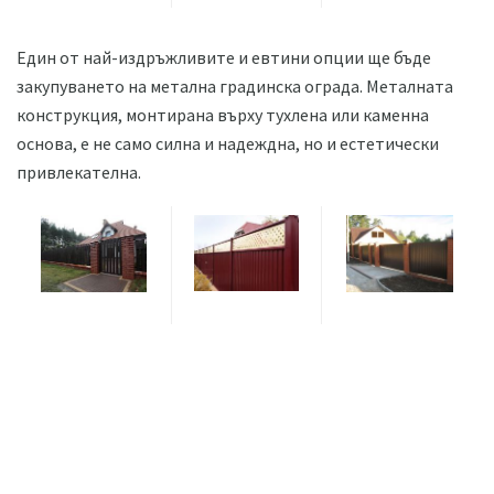
Един от най-издръжливите и евтини опции ще бъде
закупуването на метална градинска ограда. Металната
конструкция, монтирана върху тухлена или каменна
основа, е не само силна и надеждна, но и естетически
привлекателна.