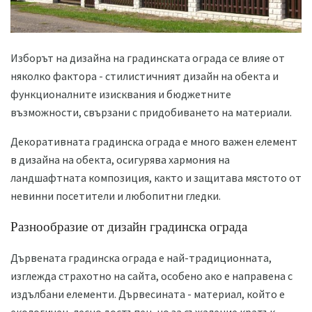
Изборът на дизайна на градинската ограда се влияе от
няколко фактора - стилистичният дизайн на обекта и
функционалните изисквания и бюджетните
възможности, свързани с придобиването на материали.
Декоративната градинска ограда е много важен елемент
в дизайна на обекта, осигурява хармония на
ландшафтната композиция, както и защитава мястото от
невинни посетители и любопитни гледки.
Разнообразие от дизайн градинска ограда
Дървената градинска ограда е най-традиционната,
изглежда страхотно на сайта, особено ако е направена с
издълбани елементи. Дървесината - материал, който е