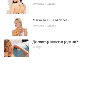
КРАСОТА И ЗДРАВЕ
Маска за лице от узрели
КРАСОТА И ЗДРАВЕ
Дженифър Анистън роди ли?
ЗВЕЗДА