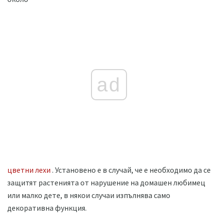
ad
цветни лехи
. Установено е в случай, че е необходимо да се
защитят растенията от нарушение на домашен любимец
или малко дете, в някои случаи изпълнява само
декоративна функция.