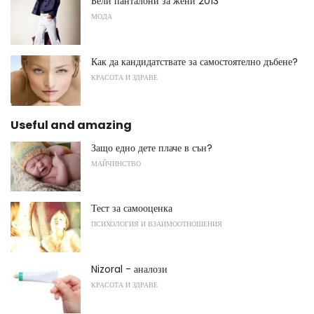
Бели панталони за жени 2013
МОДА
Как да кандидатствате за самостоятелно дъбене?
КРАСОТА И ЗДРАВЕ
Useful and amazing
Защо едно дете плаче в сън?
МАЙЧИНСТВО
Тест за самооценка
ПСИХОЛОГИЯ И ВЗАИМООТНОШЕНИЯ
Nizoral - аналози
КРАСОТА И ЗДРАВЕ