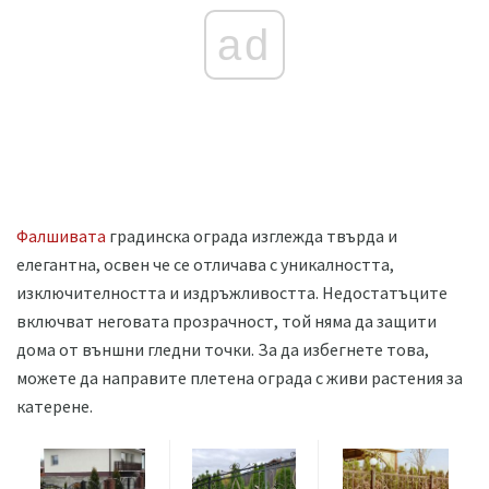
ad
Фалшивата
градинска ограда изглежда твърда и
елегантна, освен че се отличава с уникалността,
изключителността и издръжливостта. Недостатъците
включват неговата прозрачност, той няма да защити
дома от външни гледни точки. За да избегнете това,
можете да направите плетена ограда с живи растения за
катерене.