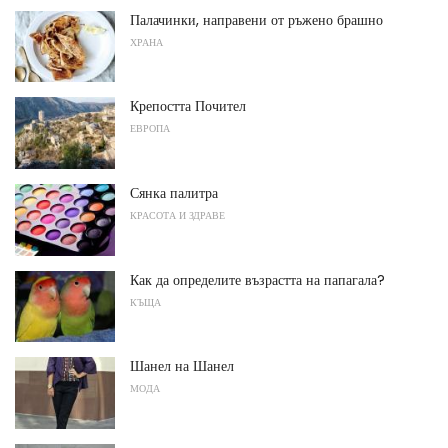
Палачинки, направени от ръжено брашно
ХРАНА
Крепостта Почител
ЕВРОПА
Сянка палитра
КРАСОТА И ЗДРАВЕ
Как да определите възрастта на папагала?
КЪЩА
Шанел на Шанел
МОДА