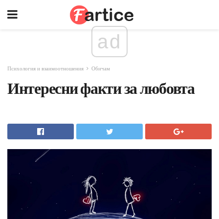
ad
Психология и взаимоотношения
Обичам
Интересни факти за любовта