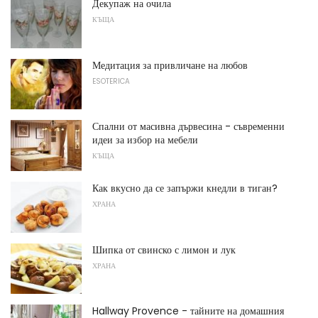
Декупаж на очила
КЪЩА
Медитация за привличане на любов
ESOTERICA
Спални от масивна дървесина - съвременни
идеи за избор на мебели
КЪЩА
Как вкусно да се запържи кнедли в тиган?
ХРАНА
Шипка от свинско с лимон и лук
ХРАНА
Hallway Provence - тайните на домашния