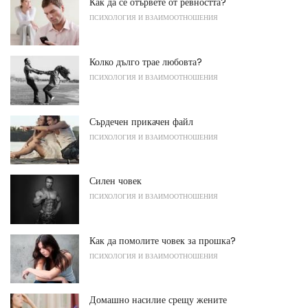
Как да се отървете от ревността?
ПСИХОЛОГИЯ И ВЗАИМООТНОШЕНИЯ
Колко дълго трае любовта?
ПСИХОЛОГИЯ И ВЗАИМООТНОШЕНИЯ
Сърдечен прикачен файл
ПСИХОЛОГИЯ И ВЗАИМООТНОШЕНИЯ
Силен човек
ПСИХОЛОГИЯ И ВЗАИМООТНОШЕНИЯ
Как да помолите човек за прошка?
ПСИХОЛОГИЯ И ВЗАИМООТНОШЕНИЯ
Домашно насилие срещу жените