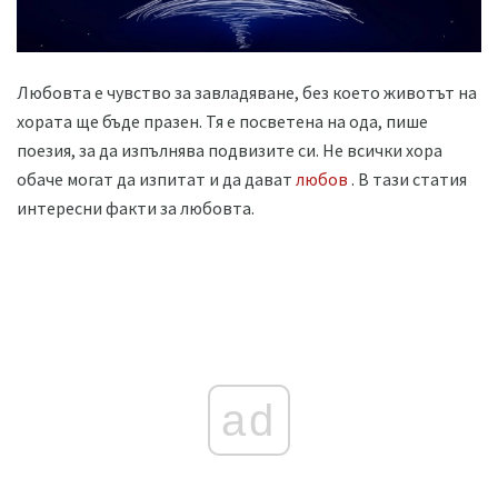
Любовта е чувство за завладяване, без което животът на
хората ще бъде празен. Тя е посветена на ода, пише
поезия, за да изпълнява подвизите си. Не всички хора
обаче могат да изпитат и да дават
любов
. В тази статия
интересни факти за любовта.
ad