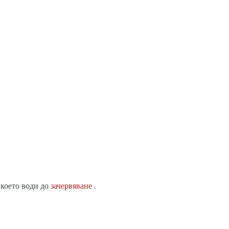
 което води до
зачервяване
.