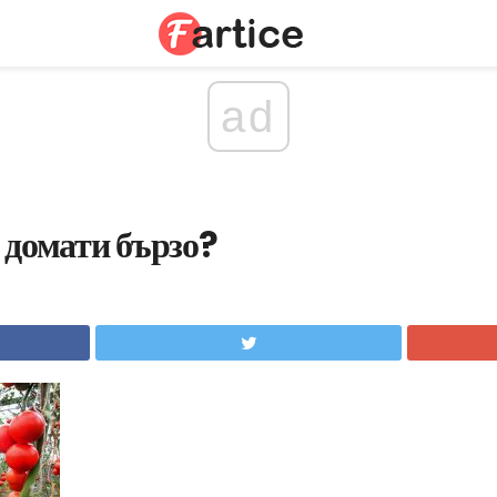
ad
 домати бързо?