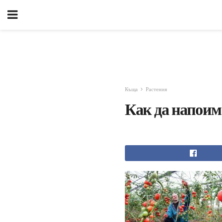
Къща
Растения
Как да напоим