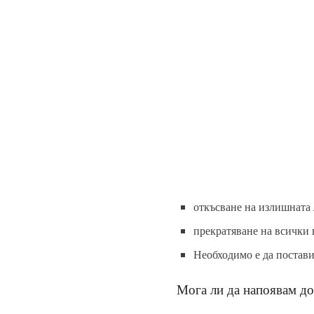
откъсване на излишната 
прекратяване на всички 
Необходимо е да поставит
Мога ли да напоявам до