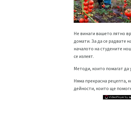
Не винаги вашето лятно вр
домати. За да се радвате 
началото на студените нощ
се излеят.
Методи, които помагат да 
Няма прекрасна рецепта, к
дейности, които ще помогн