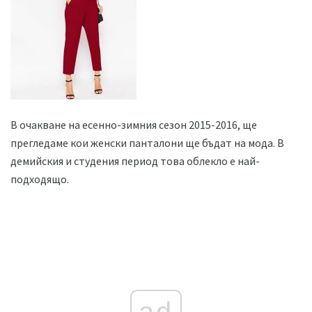
В очакване на есенно-зимния сезон 2015-2016, ще
прегледаме кои женски панталони ще бъдат на мода. В
демийския и студения период това облекло е най-
подходящо.