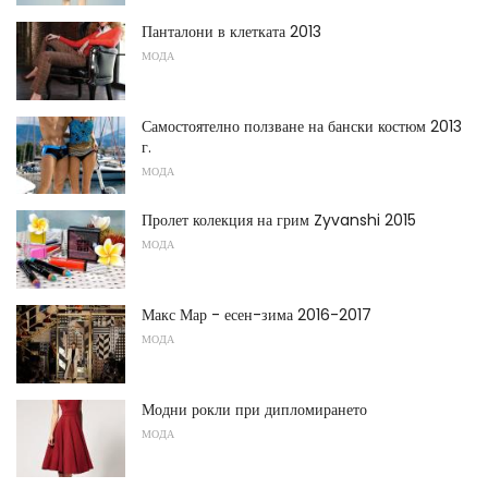
Панталони в клетката 2013
МОДА
Самостоятелно ползване на бански костюм 2013
г.
МОДА
Пролет колекция на грим Zyvanshi 2015
МОДА
Макс Мар - есен-зима 2016-2017
МОДА
Модни рокли при дипломирането
МОДА