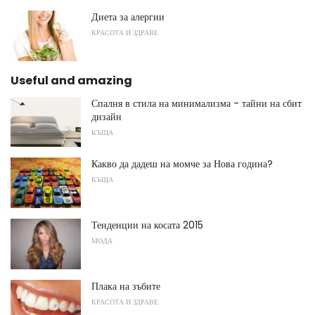
Диета за алергии
КРАСОТА И ЗДРАВЕ
Useful and amazing
Спалня в стила на минимализма - тайни на сбит
дизайн
КЪЩА
Какво да дадеш на момче за Нова година?
КЪЩА
Тенденции на косата 2015
МОДА
Плака на зъбите
КРАСОТА И ЗДРАВЕ