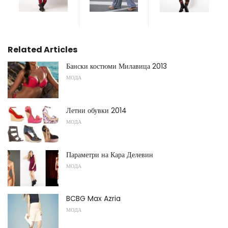
Related Articles
Бански костюми Милавица 2013
МОДА
Летни обувки 2014
МОДА
Параметри на Кара Делевин
МОДА
BCBG Max Azria
МОДА