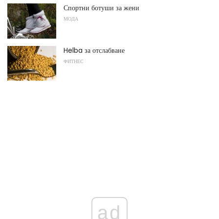
Спортни ботуши за жени
МОДА
Helba за отслабване
ФИТНЕС
ad