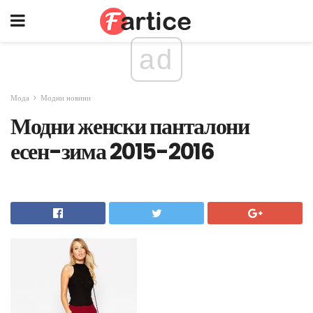
ad
Мода
Модни новини
Модни женски панталони
есен-зима 2015-2016