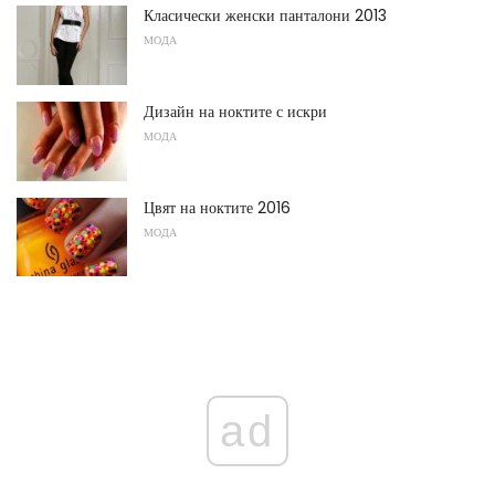
Класически женски панталони 2013
МОДА
Дизайн на ноктите с искри
МОДА
Цвят на ноктите 2016
МОДА
ad