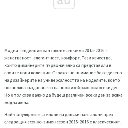
ad
Модни тенденции панталон есен-зима 2015-2016 -
женственост, елегантност, комфорт. Тези качества,
които дизайнерите първоначално са представили в
своите нови колекции. Страхотно внимание бе отделено
на дизайнерите на универсалността на моделите, което
позволява създаването на нови изображения всеки ден.
Но е толкова важно да бъдеш различен всеки ден за всяка
модна жена.
Най-популярните стилове на дамски панталони през
следващия есенно-зимен сезон 2015-2016 е класическият.