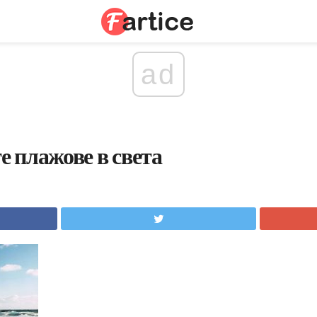
ad
 плажове в света