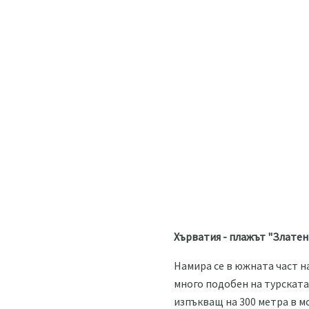
Хърватия - плажът "Златен
Намира се в южната част на
много подобен на турската 
изпъкващ на 300 метра в м