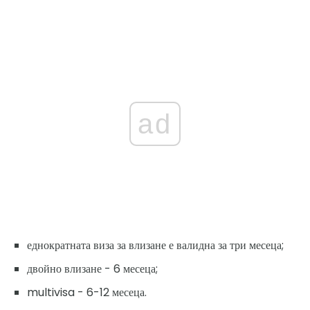
ad
еднократната виза за влизане е валидна за три месеца;
двойно влизане - 6 месеца;
multivisa - 6-12 месеца.