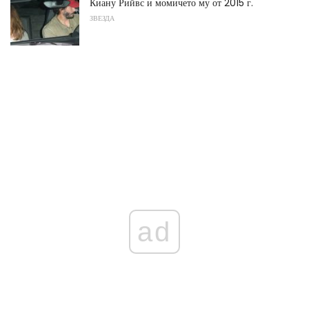
Киану Рийвс и момичето му от 2015 г.
ЗВЕЗДА
ad