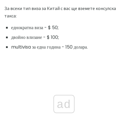
За всеки тип виза за Китай с вас ще вземете консулска
такса:
еднократна виза - $ 50;
двойно влизане - $ 100;
multivisa за една година - 150 долара.
ad