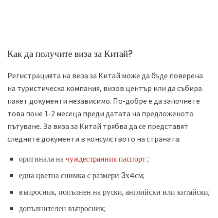
Как да получите виза за Китай?
Регистрацията на виза за Китай може да бъде поверена
на туристическа компания, визов център или да събира
пакет документи независимо. По-добре е да започнете
това поне 1-2 месеца преди датата на предложеното
пътуване. За виза за Китай трябва да се представят
следните документи в консулството на страната:
оригинала на
чуждестранния паспорт
;
една цветна снимка с размери 3х4см;
въпросник, попълнен на руски, английски или китайски;
допълнителен въпросник;