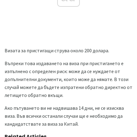
Визата за пристигащи струва около 200 долара.
Въпреки това издаването на виза при пристигането е
изпълнено с определен риск: може да се нуждаете от
допълнителни документи, които може да нямате. В този
случай можете да бъдете изпратени обратно директно от
летището обратно вкъщи.
Ако пътуването ви не надвишава 14 дни, не се изисква
виза. Във всички останали случаи ще е необходимо да
кандидатствате за виза за Китай.
Related Articles