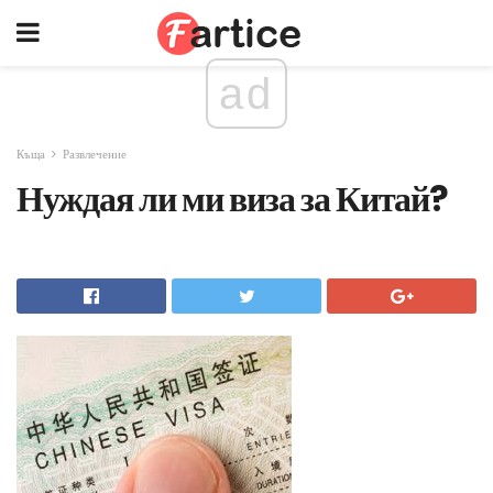
ad
Къща
Развлечение
Нуждая ли ми виза за Китай?