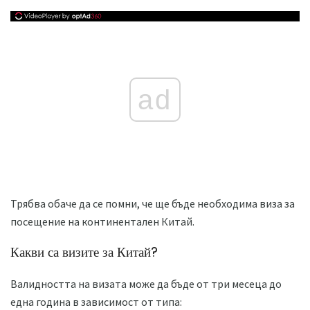
ad
Трябва обаче да се помни, че ще бъде необходима виза за
посещение на континентален Китай.
Какви са визите за Китай?
Валидността на визата може да бъде от три месеца до
една година в зависимост от типа: