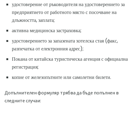
удостоверение от ръководителя на удостоверението за
предприятието от работното място с посочване на
длъжността, заплата;
активна медицинска застраховка;
удостоверението за запазената хотелска стая (факс,
разпечатка от електронния адрес);
Покана от китайска туристическа агенция с официална
регистрация;
копие от железопътните или самолетни билети.
Допълнителен формуляр трябва да бъде попълнен в
следните случаи: