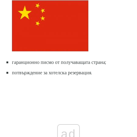
гаранционно писмо от получаващата страна;
потвърждение за хотелска резервация.
ad