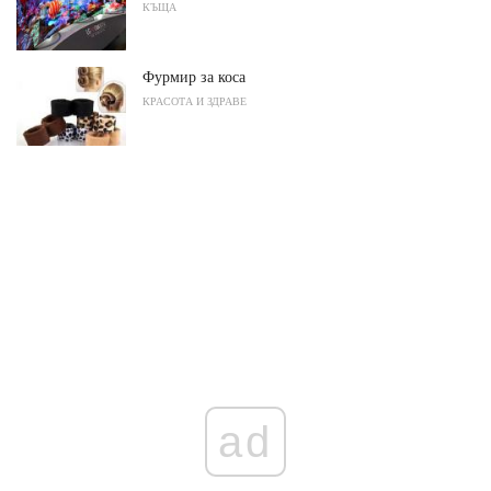
КЪЩА
Фурмир за коса
КРАСОТА И ЗДРАВЕ
ad