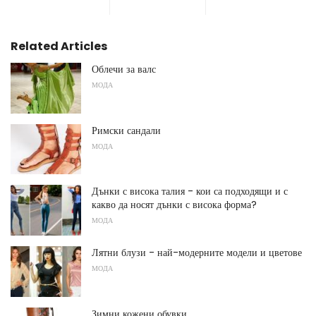
Related Articles
Облечи за валс
МОДА
Римски сандали
МОДА
Дънки с висока талия - кои са подходящи и с
какво да носят дънки с висока форма?
МОДА
Лятни блузи - най-модерните модели и цветове
МОДА
Зимни кожени обувки