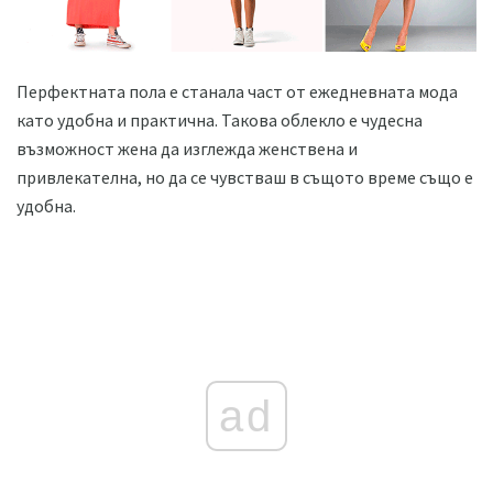
Перфектната пола е станала част от ежедневната мода
като удобна и практична. Такова облекло е чудесна
възможност жена да изглежда женствена и
привлекателна, но да се чувстваш в същото време също е
удобна.
ad