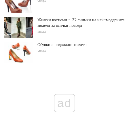
МОДА
Женски костюми - 72 снимки на най-модерните
модели за всички поводи
МОДА
Обувки с подвижни токчета
МОДА
ad