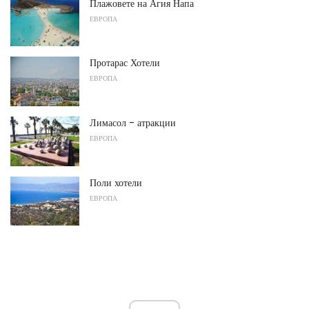
Плажовете на Агия Напа
ЕВРОПА
Протарас Хотели
ЕВРОПА
Лимасол - атракции
ЕВРОПА
Поли хотели
ЕВРОПА