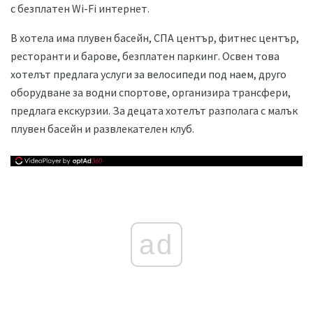
с безплатен Wi-Fi интернет.
В хотела има плувен басейн, СПА център, фитнес център,
ресторанти и барове, безплатен паркинг. Освен това
хотелът предлага услуги за велосипеди под наем, друго
оборудване за водни спортове, организира трансфери,
предлага екскурзии. За децата хотелът разполага с малък
плувен басейн и развлекателен клуб.
ad