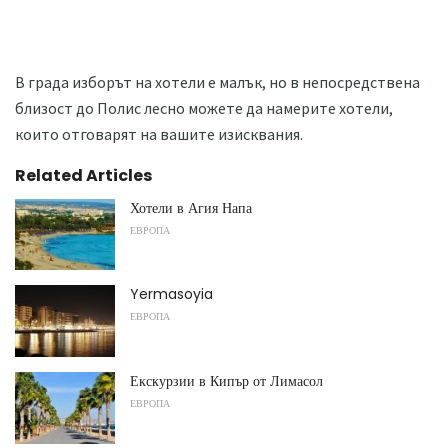
В града изборът на хотели е малък, но в непосредствена
близост до Полис лесно можете да намерите хотели,
които отговарят на вашите изисквания.
Related Articles
Хотели в Агия Напа
ЕВРОПА
Yermasoyia
ЕВРОПА
Екскурзии в Кипър от Лимасол
ЕВРОПА