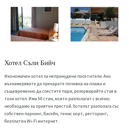
Хотел Съли Бийч
Икономичен хотел за непринудени посетители. Ако
възнамерявате да прекарате почивка на плажа и
същевременно да спестите пари, резервирайте стая в
този хотел. Има 50 стаи, които разполагат с всичко
необходимо за приятен престой. Хотелът разполага със
собствен паркинг, басейн, тенис корт, ресторант,
безплатен Wi-Fi интернет.