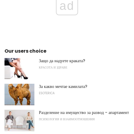
ad
Our users choice
Защо да надуете краката?
КРАСОТА И ЗДРАВЕ
За какво мечтае камилата?
ESOTERICA
Разделение на имущество за развод - апартамент
ПСИХОЛОГИЯ И ВЗАИМООТНОШЕНИЯ