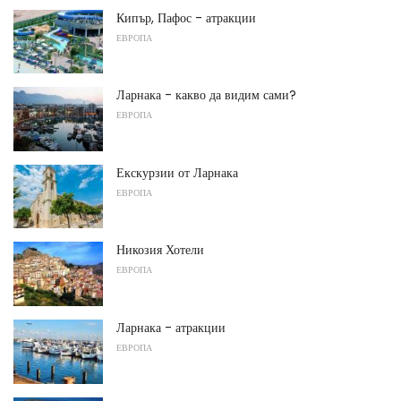
Кипър, Пафос - атракции
ЕВРОПА
Ларнака - какво да видим сами?
ЕВРОПА
Екскурзии от Ларнака
ЕВРОПА
Никозия Хотели
ЕВРОПА
Ларнака - атракции
ЕВРОПА