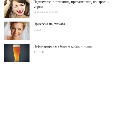
Педикулоза - причини, превантивни, контролни
мерки
КРАСОТА И ЗДРАВЕ
Прическа на булката
МОДА
Нефилтрираната бира е добра и лоша
ФИТНЕС