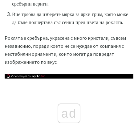
сребърни вериги.
Вие трябва да изберете мярка за ярки грим, която може
да бъде подчертана със сенки пред цвета на роклята.
Роклята е сребърна, украсена с много кристали, съвсем
независимо, поради което не се нуждае от компания с
нестабилни орнаменти, които могат да повредят
изображението по вкус.
ad