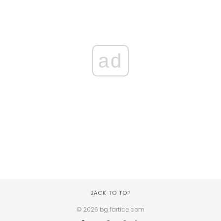
ad
BACK TO TOP
© 2026 bg.fartice.com