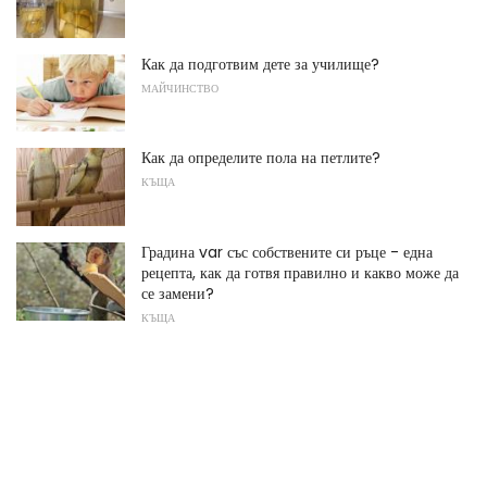
Как да подготвим дете за училище?
МАЙЧИНСТВО
Как да определите пола на петлите?
КЪЩА
Градина var със собствените си ръце - една
рецепта, как да готвя правилно и какво може да
се замени?
КЪЩА