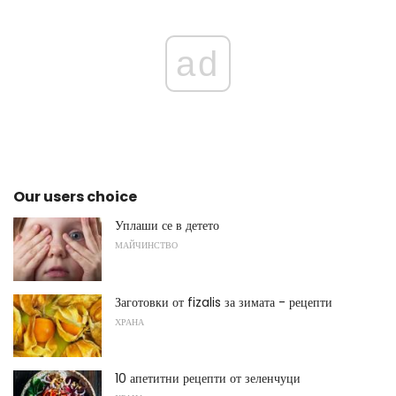
ad
Our users choice
Уплаши се в детето
МАЙЧИНСТВО
Заготовки от fizalis за зимата - рецепти
ХРАНА
10 апетитни рецепти от зеленчуци