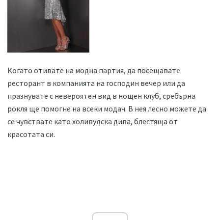
Когато отивате на модна партия, да посещавате
ресторант в компанията на господин вечер или да
празнувате с невероятен вид в нощен клуб, сребърна
рокля ще помогне на всеки модач. В нея лесно можете да
се чувствате като холивудска дива, блестяща от
красотата си.