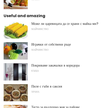
Useful and amazing
Може ли царевицата да се храни с майка ми?
МАЙЧИНСТВО
Играчки от собствени ръце
МАЙЧИНСТВО
Покриваме закачалки в коридора
КЪЩА
Пиле с гъби в саксия
ХРАНА
Тесто за въздушно мая за пайове