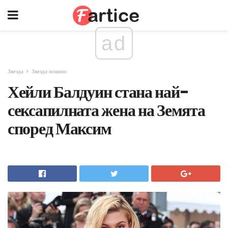
ad
Звезда
Звезда новини
Хейли Балдуин стана най-
сексапилната жена на Земята
според Максим