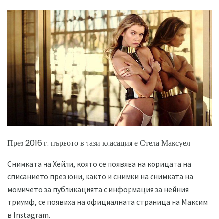
През 2016 г. първото в тази класация е Стела Максуел
Снимката на Хейли, която се появява на корицата на
списанието през юни, както и снимки на снимката на
момичето за публикацията с информация за нейния
триумф, се появиха на официалната страница на Максим
в Instagram.