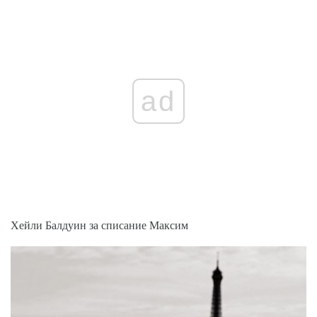
ad
Хейли Балдуин за списание Максим