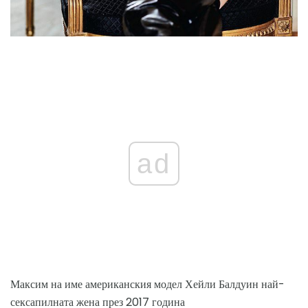
ad
Максим на име американския модел Хейли Балдуин най-
сексапилната жена през 2017 година