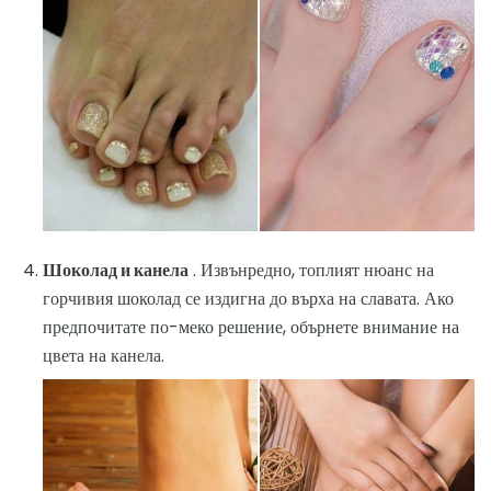
Шоколад и канела
. Извънредно, топлият нюанс на
горчивия шоколад се издигна до върха на славата. Ако
предпочитате по-меко решение, обърнете внимание на
цвета на канела.