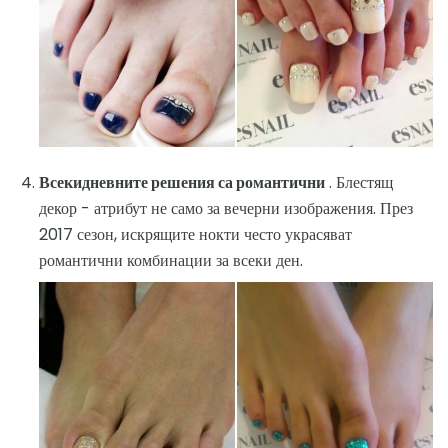
Всекидневните решения са романтични
. Блестящ
декор - атрибут не само за вечерни изображения. През
2017 сезон, искрящите нокти често украсяват
романтични комбинации за всеки ден.