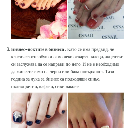
Бизнес-ноктите в бизнеса
. Като се има предвид, че
класическите обувки само леко отварят палеца, акцентът
си заслужава да се направи по него. И не е необходимо
да живеете само на черна или бяла повърхност. Тази
година за лука за бизнес са подходящи синьо,
пълноцветни, кафяви, сиви лакове.