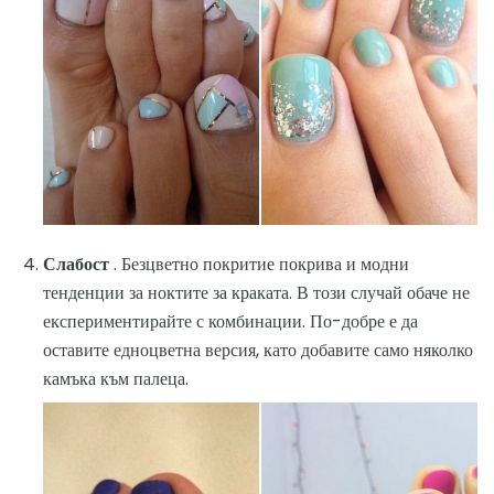
Слабост
. Безцветно покритие покрива и модни
тенденции за ноктите за краката. В този случай обаче не
експериментирайте с комбинации. По-добре е да
оставите едноцветна версия, като добавите само няколко
камъка към палеца.