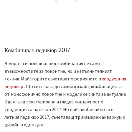
Комбиниран педикюр 2017
В модата и всякакъв вид комбинация не само
възможностите за покритие, но и изпълнителният
техник. Майсторите съчетават оформянето и
хардуерния
педикюр
. Що се отнася до самия дизайн, комбинацията
от монофонично покритие и модели се счита за актуална.
Идеята за текстурирана и гладка повърхност е
тенденцията на сезон 2017. Но най-необичайното е
летния педикюр 2017, съчетаващ триизмерен аквариум и
дизайн в един цвят.