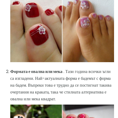
Формата е овална или мека
. Тази година всички ъгли
са изгладени. Най-актуалната форма е бадемът с форма
на бадем. Въпреки това е трудно да се постигнат такива
очертания на краката, така че стилната алтернатива е
овална или мека квадрат.