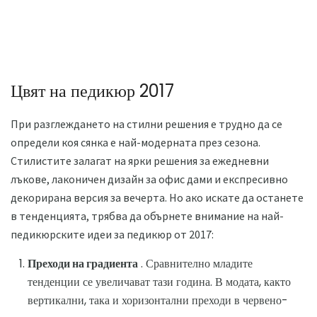
Цвят на педикюр 2017
При разглеждането на стилни решения е трудно да се
определи коя сянка е най-модерната през сезона.
Стилистите залагат на ярки решения за ежедневни
лъкове, лаконичен дизайн за офис дами и експресивно
декорирана версия за вечерта. Но ако искате да останете
в тенденцията, трябва да обърнете внимание на най-
педикюрските идеи за педикюр от 2017:
Преходи на градиента
. Сравнително младите
тенденции се увеличават тази година. В модата, както
вертикални, така и хоризонтални преходи в червено-