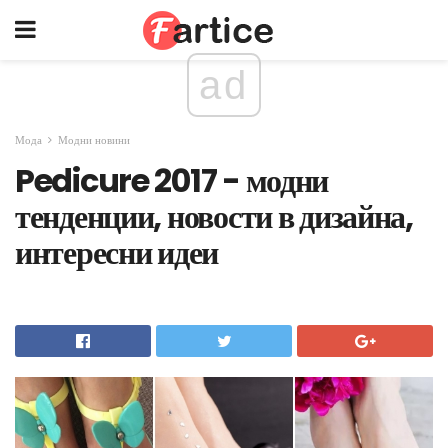
ad
Мода
Модни новини
Pedicure 2017 - модни
тенденции, новости в дизайна,
интересни идеи