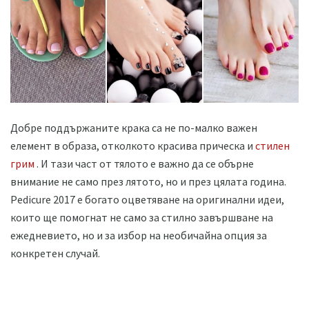
Добре поддържаните крака са не по-малко важен
елемент в образа, отколкото красива прическа и
стилен
грим
. И тази част от тялото е важно да се обърне
внимание не само през лятото, но и през цялата година.
Pedicure 2017 е богато оцветяване на оригинални идеи,
които ще помогнат не само за стилно завършване на
ежедневието, но и за избор на необичайна опция за
конкретен случай.