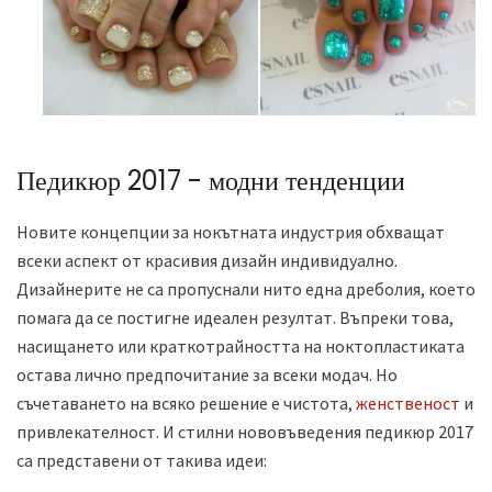
Педикюр 2017 - модни тенденции
Новите концепции за нокътната индустрия обхващат
всеки аспект от красивия дизайн индивидуално.
Дизайнерите не са пропуснали нито една дреболия, което
помага да се постигне идеален резултат. Въпреки това,
насищането или краткотрайността на ноктопластиката
остава лично предпочитание за всеки модач. Но
съчетаването на всяко решение е чистота,
женственост
и
привлекателност. И стилни нововъведения педикюр 2017
са представени от такива идеи: