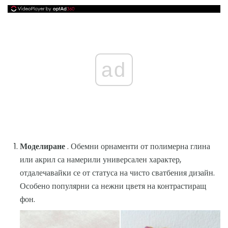
ad
Моделиране
. Обемни орнаменти от полимерна глина
или акрил са намерили универсален характер,
отдалечавайки се от статуса на чисто сватбения дизайн.
Особено популярни са нежни цветя на контрастиращ
фон.