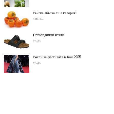
Райска ябълка ли е калория?
ФИТНЕС
Ортопедични чехли
МОДА
Рокли за фестивала в Кан 2015
МОДА