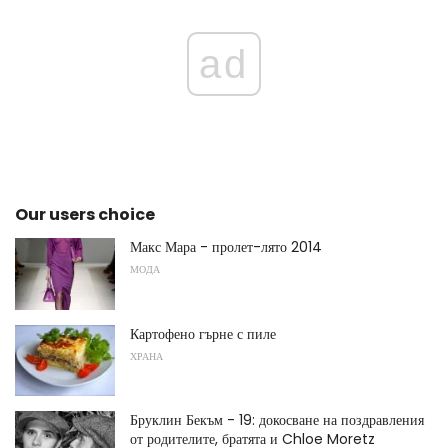
ad
Our users choice
Макс Мара - пролет-лято 2014
МОДА
Картофено гърне с пиле
ХРАНА
Бруклин Бекъм - 19: докосване на поздравления
от родителите, братята и Chloe Moretz