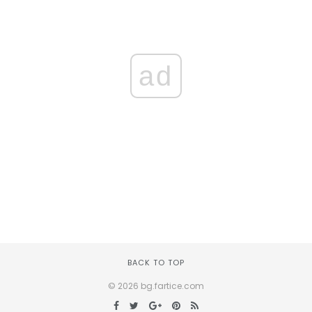
ad
BACK TO TOP
© 2026 bg.fartice.com