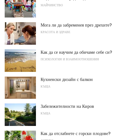
МАЙЧИНСТВО
Мога ли да забременея през дрехите?
КРАСОТА И ЗДРАВЕ
Как да се научим да обичаме себе си?
ПСИХОЛОГИЯ И ВЗАИМООТНОШЕНИЯ
Кухненски дизайн с балкон
КЪЩА
Забележителности на Киров
КЪЩА
Как да отслабнете с горски плодове?