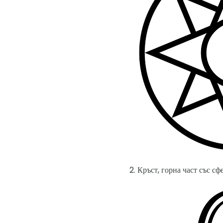
Кръст, горна част със сф