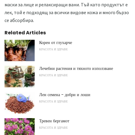
маски за лице и релаксиращи вани. Тъй като продуктът е
лек, той е подходящ за всички видове кожа и много бързо
се абсорбира.
Related Articles
Корен от глухарче
КРАСОТА И ЗДРАВЕ
Лечебни растения и тяхното използване
КРАСОТА И ЗДРАВЕ
Лен семена - добри и лоши
КРАСОТА И ЗДРАВЕ
Тревен бергамот
КРАСОТА И ЗДРАВЕ