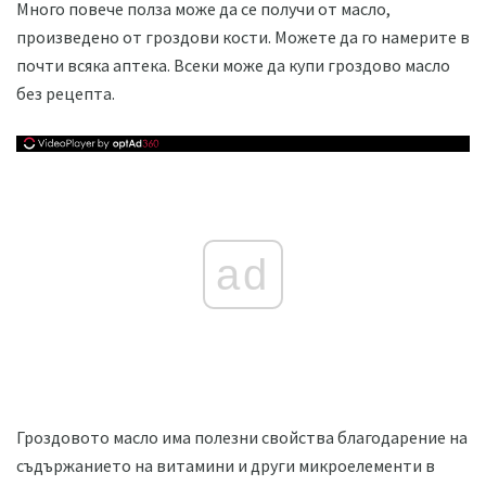
Много повече полза може да се получи от масло,
произведено от гроздови кости. Можете да го намерите в
почти всяка аптека. Всеки може да купи гроздово масло
без рецепта.
ad
Гроздовото масло има полезни свойства благодарение на
съдържанието на витамини и други микроелементи в