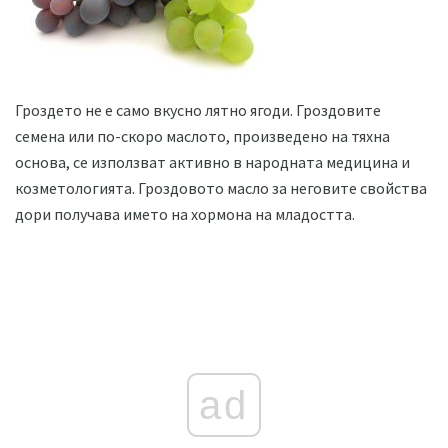
Гроздето не е само вкусно лятно ягоди. Гроздовите
семена или по-скоро маслото, произведено на тяхна
основа, се използват активно в народната медицина и
козметологията. Гроздовото масло за неговите свойства
дори получава името на хормона на младостта.
ad