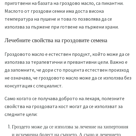
приготвени на базата на гроздово масло, са пикантни.
Маслото от гроздови семки има доста висока
температура на пушене и това го позволява да се
използва за пържене при готвене на пържени храни.
Лечебните свойства на гроздовите семена
Гроздовото масло е естествен продукт, който може да се
използва за терапевтични и превантивни цели. Важно е
да запомните, че дори сто процента естествен произход
не означава, че гроздовото масло може да се използва без
консултация с специалист.
Само когато се получава доброто на лекаря, полезните
свойства на гроздовата кост могат да се използват за
следните цели:
Гроздето може да се използва за лечение на хипертония
и исхемична болест на сърцето. А също и лечението