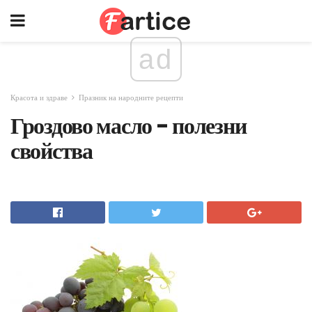
ad
Красота и здраве
Празник на народните рецепти
Гроздово масло - полезни
свойства