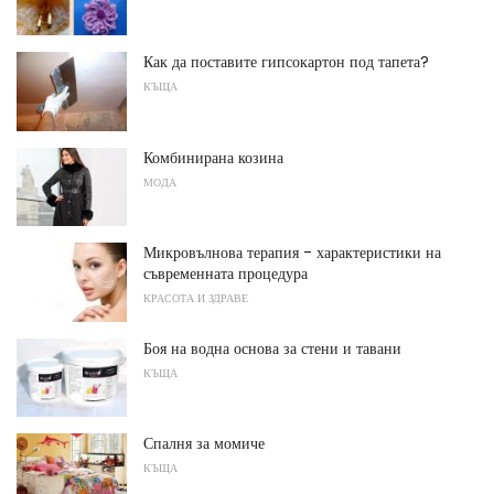
Как да поставите гипсокартон под тапета?
КЪЩА
Комбинирана козина
МОДА
Микровълнова терапия - характеристики на
съвременната процедура
КРАСОТА И ЗДРАВЕ
Боя на водна основа за стени и тавани
КЪЩА
Спалня за момиче
КЪЩА