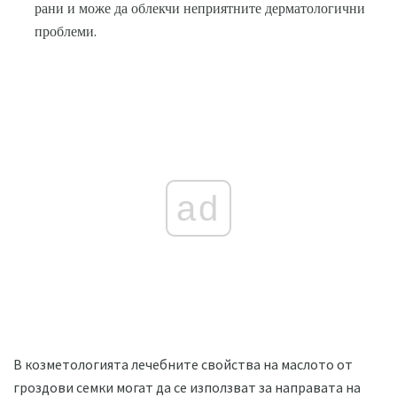
рани и може да облекчи неприятните дерматологични
проблеми.
ad
В козметологията лечебните свойства на маслото от
гроздови семки могат да се използват за направата на