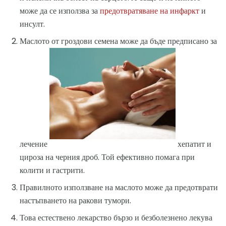
може да се използва за
предотвратяване на инфаркт
и
инсулт.
Маслото от гроздови семена може да бъде предписано за
лечение
хепатит и
цироза на черния дроб. Той ефективно помага при
колити и гастрити.
Правилното използване на маслото може да предотврати
настъпването на ракови тумори.
Това естествено лекарство бързо и безболезнено лекува