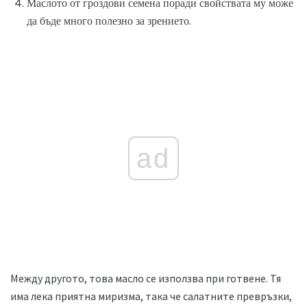
Маслото от гроздови семена поради свойствата му може
да бъде много полезно за зрението.
ad
Между другото, това масло се използва при готвене. Тя
има лека приятна миризма, така че салатните превръзки,