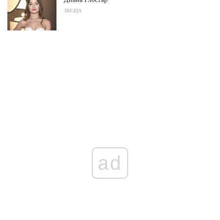
ЗВЕЗДА
ad