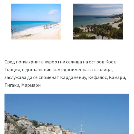
Сред популярните курортни селища на остров Кос в
Гърция, в допълнение към едноименната столица,
заслужава да се споменат Кардамениу, Кефалос, Камари,
Тигаки, Мармари.