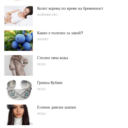
Колит корема по време на бременност
МАЙЧИНСТВО
Какво е полезно за завой?
ФИТНЕС
Стилно овча кожа
МОДА
Гривна Кубачи
МОДА
Есенни дамски шапки
МОДА