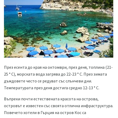
През есента до края на октомври, през деня, топлина (21-
25 ° C), морската вода загрява до 22-23 ° C. През зимата
дъждовете често се редуват със слънчеви дни.
Температурата през деня достига средно 12-13 ° С.
Въпреки почти естествената красота на острова,
островът е известен със своята отлична инфраструктура.
Повечето хотели в Гърция на остров Кос са