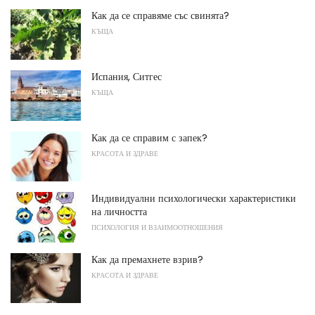
Как да се справяме със свинята?
КЪЩА
Испания, Ситгес
КЪЩА
Как да се справим с запек?
КРАСОТА И ЗДРАВЕ
Индивидуални психологически характеристики
на личността
ПСИХОЛОГИЯ И ВЗАИМООТНОШЕНИЯ
Как да премахнете взрив?
КРАСОТА И ЗДРАВЕ