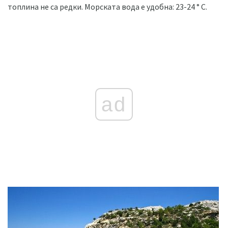
топлина не са редки. Морската вода е удобна: 23-24 ° С.
ad