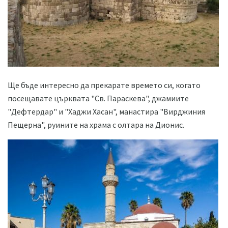
Ще бъде интересно да прекарате времето си, когато
посещавате църквата "Св. Параскева", джамиите
"Дефтердар" и "Хаджи Хасан", манастира "Вирджиния
Пещерна", руините на храма с олтара на Дионис.