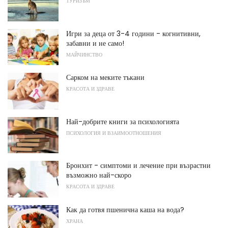
ТУРИЗЪМ
Игри за деца от 3-4 години - когнитивни,
забавни и не само!
МАЙЧИНСТВО
Сарком на меките тъкани
КРАСОТА И ЗДРАВЕ
Най-добрите книги за психологията
ПСИХОЛОГИЯ И ВЗАИМООТНОШЕНИЯ
Бронхит - симптоми и лечение при възрастни
възможно най-скоро
КРАСОТА И ЗДРАВЕ
Как да готвя пшенична каша на вода?
ХРАНА