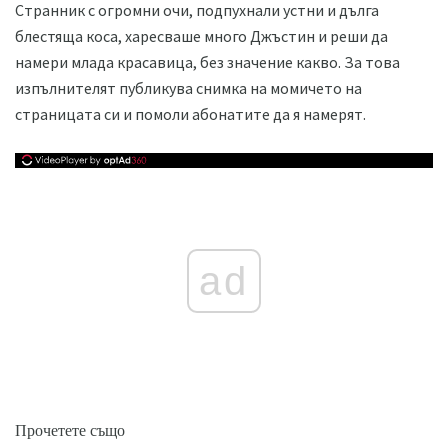
Странник с огромни очи, подпухнали устни и дълга
блестяща коса, харесваше много Джъстин и реши да
намери млада красавица, без значение какво. За това
изпълнителят публикува снимка на момичето на
страницата си и помоли абонатите да я намерят.
ad
Прочетете също