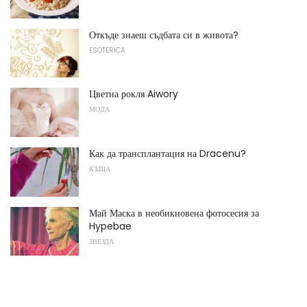
Откъде знаеш съдбата си в живота?
ESOTERICA
Цветна рокля Aiwory
МОДА
Как да трансплантация на Dracenu?
КЪЩА
Май Маска в необикновена фотосесия за
Hypebae
ЗВЕЗДА