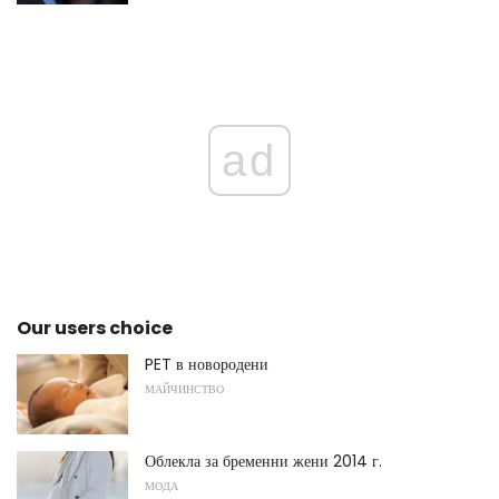
ad
Our users choice
PET в новородени
МАЙЧИНСТВО
Облекла за бременни жени 2014 г.
МОДА