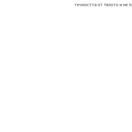
течността от тялото и не 