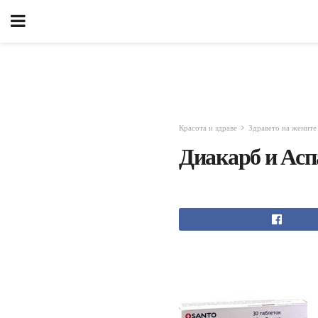
Красота и здраве
Здравето на жените
Диакарб и Асп