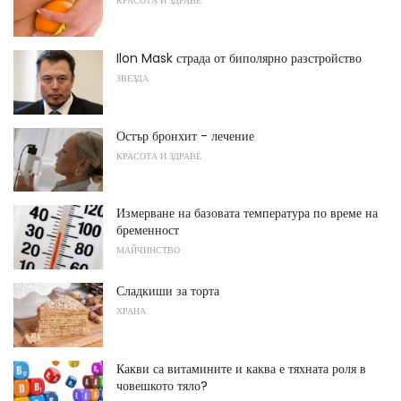
КРАСОТА И ЗДРАВЕ
Ilon Mask страда от биполярно разстройство
ЗВЕЗДА
Остър бронхит - лечение
КРАСОТА И ЗДРАВЕ
Измерване на базовата температура по време на
бременност
МАЙЧИНСТВО
Сладкиши за торта
ХРАНА
Какви са витамините и каква е тяхната роля в
човешкото тяло?