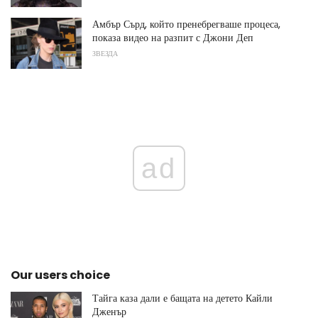
Амбър Сърд, който пренебрегваше процеса,
показа видео на разпит с Джони Деп
ЗВЕЗДА
ad
Our users choice
Тайга каза дали е бащата на детето Кайли
Дженър