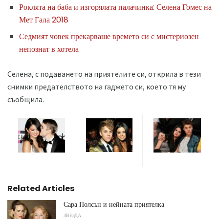
Роклята на баба и изгорялата палачинка: Селена Гомес на
Мет Гала 2018
Седмият човек прекарваше времето си с мистериозен
непознат в хотела
Селена, с подаването на приятелите си, открила в тези
снимки предателството на гаджето си, което тя му
съобщила.
Related Articles
Сара Полсън и нейната приятелка
ЗВЕЗДА