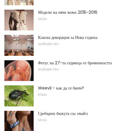
Модели на овчи кожи 2015-2016
МОДА
Класна декорация за Нова година
МАЙЧИНСТВО
Фетус на 27-та седмица от бременността
МАЙЧИНСТВО
Weevil - как да се бием?
КЪЩА
Сребърни бижута със емайл
МОДА