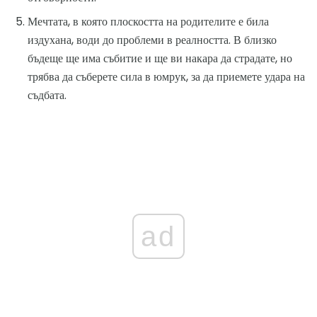
Мечтата, в която плоскостта на родителите е била
издухана, води до проблеми в реалността. В близко
бъдеще ще има събитие и ще ви накара да страдате, но
трябва да съберете сила в юмрук, за да приемете удара на
съдбата.
ad