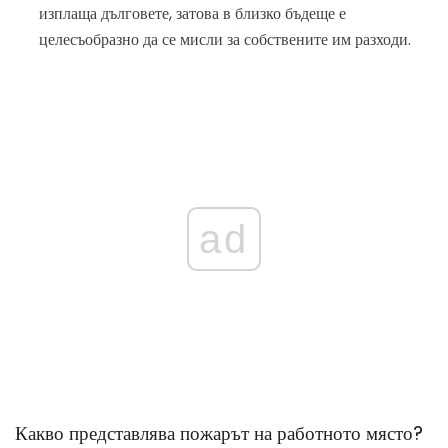
изплаща дълговете, затова в близко бъдеще е
целесъобразно да се мисли за собствените им разходи.
ad
Какво представлява пожарът на работното място?