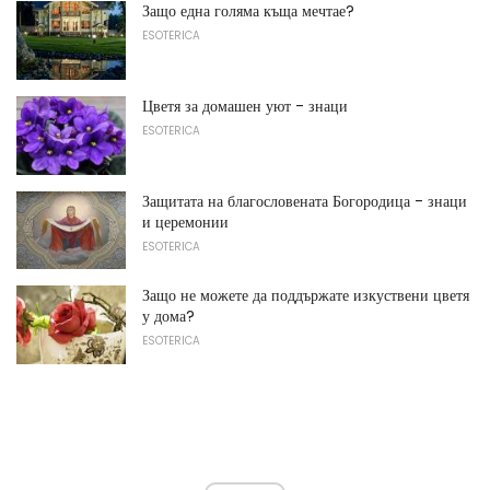
Защо една голяма къща мечтае?
ESOTERICA
Цветя за домашен уют - знаци
ESOTERICA
Защитата на благословената Богородица - знаци
и церемонии
ESOTERICA
Защо не можете да поддържате изкуствени цветя
у дома?
ESOTERICA