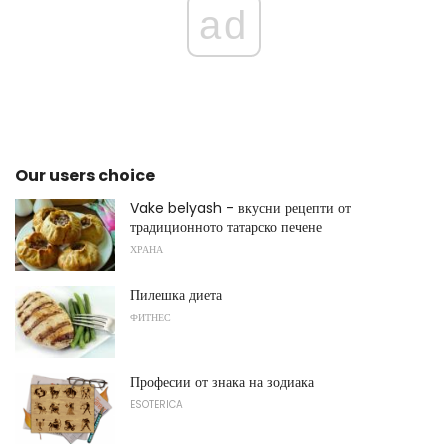
ad
Our users choice
Vake belyash - вкусни рецепти от
традиционното татарско печене
ХРАНА
Пилешка диета
ФИТНЕС
Професии от знака на зодиака
ESOTERICA