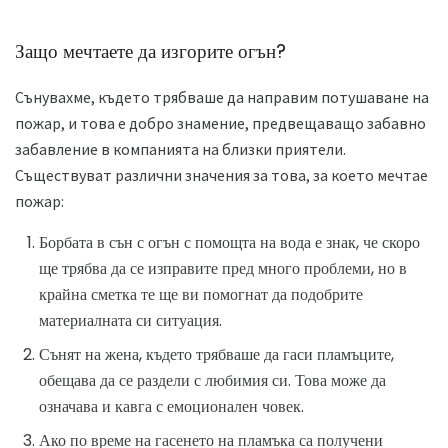
Защо мечтаете да изгорите огън?
Сънувахме, където трябваше да направим потушаване на
пожар, и това е добро знамение, предвещаващо забавно
забавление в компанията на близки приятели.
Съществуват различни значения за това, за което мечтае
пожар:
Борбата в сън с огън с помощта на вода е знак, че скоро
ще трябва да се изправите пред много проблеми, но в
крайна сметка те ще ви помогнат да подобрите
материалната си ситуация.
Сънят на жена, където трябваше да гаси пламъците,
обещава да се раздели с любимия си. Това може да
означава и кавга с емоционален човек.
Ако по време на гасенето на пламъка са получени