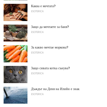
Каква е мечтата?
ESOTERICA
Защо да мечтаете за баня?
ESOTERICA
За какво мечтае моркова?
ESOTERICA
Защо сивата котка сънува?
ESOTERICA
Дъждът на Деня на Илийн е знак
ESOTERICA