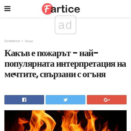
ad
Esoterica
Знаци
Какъв е пожарът - най-
популярната интерпретация на
мечтите, свързани с огъня