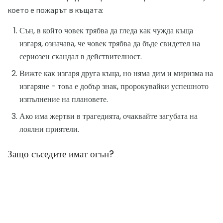
което е пожарът в къщата:
Сън, в който човек трябва да гледа как чужда къща
изгаря, означава, че човек трябва да бъде свидетел на
сериозен скандал в действителност.
Вижте как изгаря друга къща, но няма дим и миризма на
изгаряне - това е добър знак, пророкувайки успешното
изпълнение на плановете.
Ако има жертви в трагедията, очаквайте загубата на
лоялни приятели.
Защо съседите имат огън?