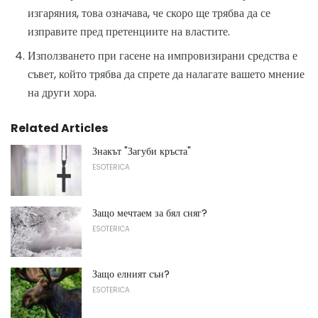
изгаряния, това означава, че скоро ще трябва да се
изправите пред претенциите на властите.
Използването при гасене на импровизирани средства е
съвет, който трябва да спрете да налагате вашето мнение
на други хора.
Related Articles
Знакът "Загуби кръста"
ESOTERICA
Защо мечтаем за бял сняг?
ESOTERICA
Защо елният сън?
ESOTERICA