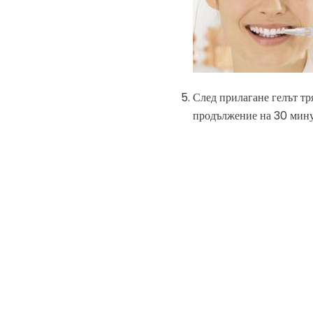
След прилагане гелът тря
продължение на 30 мину