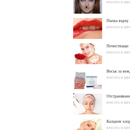
КРАСОТА И ЗДР
Пъпка върху 
КРАСОТА И ЗДР
Почистващи 
КРАСОТА И ЗДР
Восък за веж
КРАСОТА И ЗДР
Отстраняване
КРАСОТА И ЗДР
Калциев хло
КРАСОТА И ЗДР