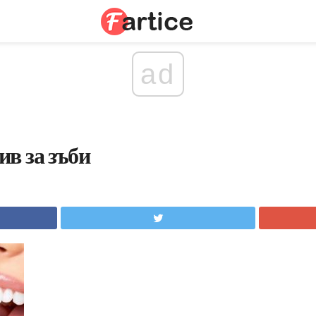
ad
в за зъби