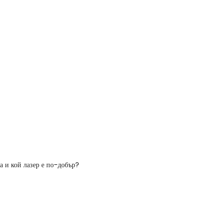
а и кой лазер е по-добър?