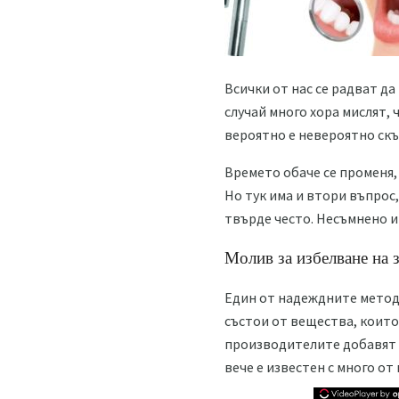
Всички от нас се радват да
случай много хора мислят, 
вероятно е невероятно скъ
Времето обаче се променя,
Но тук има и втори въпрос,
твърде често. Несъмнено 
Молив за избелване на 
Един от надеждните методи 
състои от вещества, които 
производителите добавят в
вече е известен с много от