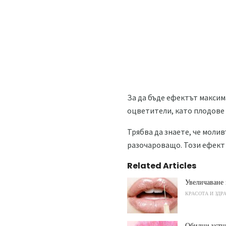
За да бъде ефектът максим
оцветители, като плодове 
Трябва да знаете, че моли
разочароващо. Този ефект 
Related Articles
Увеличаване 
КРАСОТА И ЗДР
Обилни устн