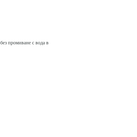
 без промиване с вода в