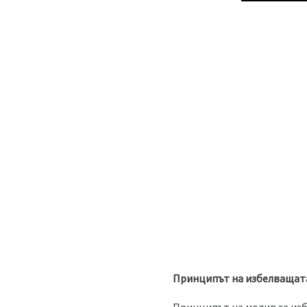
Принципът на избелващата