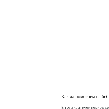
Как да помогнем на бебе
В този критичен период де