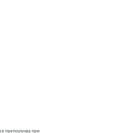
се препоръчва при