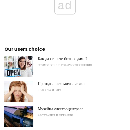
ad
Our users choice
Как да станете бизнес дама?
ПСИХОЛОГИЯ И ВЗАИМООТНОШЕНИЯ
Преходна исхемична атака
КРАСОТА И ЗДРАВЕ
Музейна електроцентрала
АВСТРАЛИЯ И ОКЕАНИЯ