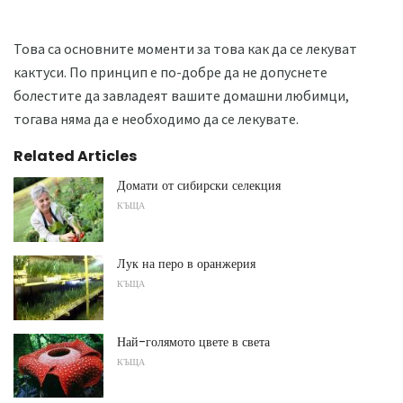
Това са основните моменти за това как да се лекуват
кактуси. По принцип е по-добре да не допуснете
болестите да завладеят вашите домашни любимци,
тогава няма да е необходимо да се лекувате.
Related Articles
Домати от сибирски селекция
КЪЩА
Лук на перо в оранжерия
КЪЩА
Най-голямото цвете в света
КЪЩА