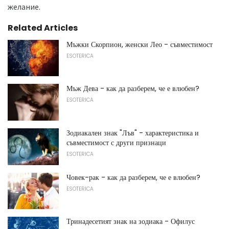
желание.
Related Articles
Мъжки Скорпион, женски Лео - съвместимост
ESOTERICA
Мъж Дева - как да разберем, че е влюбен?
ESOTERICA
Зодиакален знак "Лъв" - характеристика и
съвместимост с други признаци
ESOTERICA
Човек-рак - как да разберем, че е влюбен?
ESOTERICA
Тринадесетият знак на зодиака - Офилус