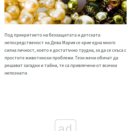
Под прикритието на беззащитата и детската
непосредственост на Дева Мария се крие една много
силна личност, която е достатъчно трудна, за да се скъса с
простите животински проблеми. Тези жени обичат да
решават загадки и тайни, те са привлечени от всички
непознати.
ad