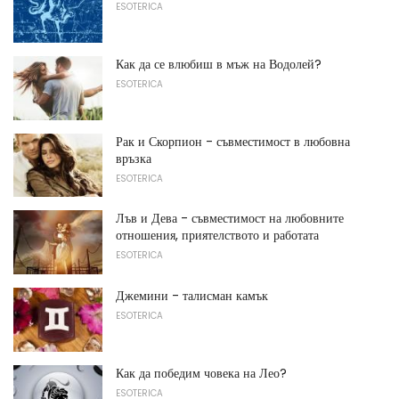
ESOTERICA
Как да се влюбиш в мъж на Водолей?
ESOTERICA
Рак и Скорпион - съвместимост в любовна
връзка
ESOTERICA
Лъв и Дева - съвместимост на любовните
отношения, приятелството и работата
ESOTERICA
Джемини - талисман камък
ESOTERICA
Как да победим човека на Лео?
ESOTERICA