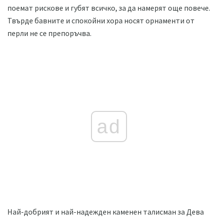
поемат рискове и губят всичко, за да намерят още повече.
Твърде бавните и спокойни хора носят орнаменти от
перли не се препоръчва.
ad
Най-добрият и най-надежден каменен талисман за Дева