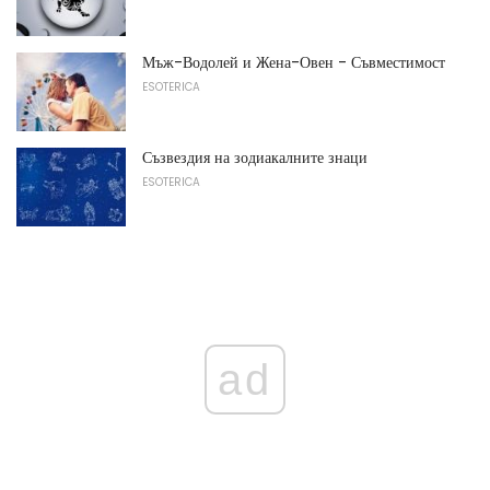
Мъж-Водолей и Жена-Овен - Съвместимост
ESOTERICA
Съзвездия на зодиакалните знаци
ESOTERICA
ad