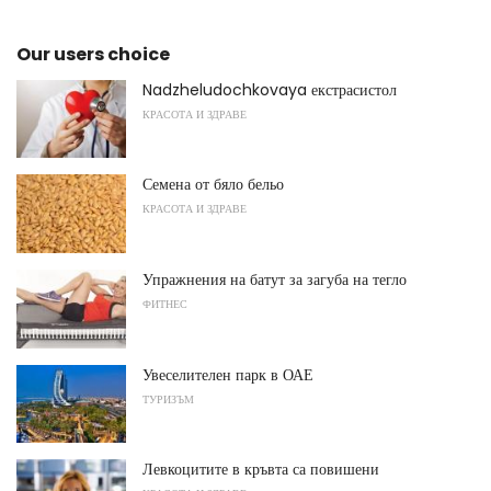
Our users choice
Nadzheludochkovaya екстрасистол
КРАСОТА И ЗДРАВЕ
Семена от бяло бельо
КРАСОТА И ЗДРАВЕ
Упражнения на батут за загуба на тегло
ФИТНЕС
Увеселителен парк в ОАЕ
ТУРИЗЪМ
Левкоцитите в кръвта са повишени